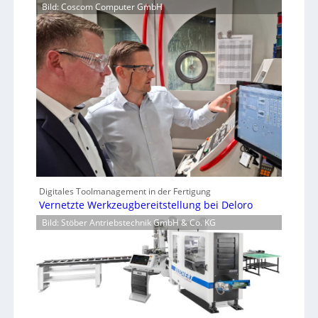
Bild: Coscom Computer GmbH
Digitales Toolmanagement in der Fertigung
Vernetzte Werkzeugbereitstellung bei Deloro
Bild: Stöber Antriebstechnik GmbH & Co. KG