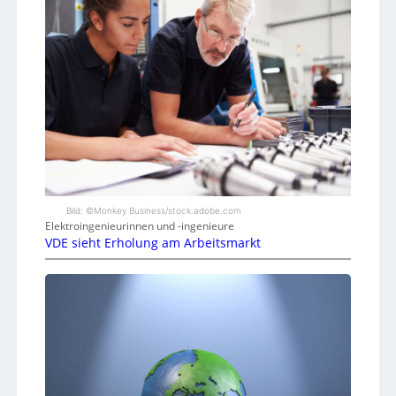
Bild: ©Monkey Business/stock.adobe.com
Elektroingenieurinnen und -ingenieure
VDE sieht Erholung am Arbeitsmarkt