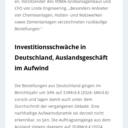
en, Vorsitzender des VDMA-Großanlagenbaus und
CFO von Linde Engineering. „Besonders Anbieter
von Chemieanlagen, Hütten- und Walzwerken
sowie Zementanlagen verzeichneten rückläufige
Bestellungen.“
Investitionsschwäche in
Deutschland, Auslandsgeschäft
im Aufwind
Die Bestellungen aus Deutschland gingen im
Berichtsjahr um 34% auf 3,9Mrd.€ (2024: 6Mrd.€)
zurück und lagen damit auch unter dem
Durchschnitt der vergangenen Dekade. Eine
nachhaltige Aufwärtsdynamik sei derzeit nicht
erkennbar, so Şen. Die Auftragseingänge aus dem
Ausland stiegen dagegen auf 20,8Mrd.€ (2024: