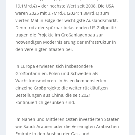
19,1Mrd.€) – der höchste Wert seit 2008. Die USA
waren 2025 mit 3,7Mrd.€ (2024: 1,8Mrd.€) zum
vierten Mal in Folge der wichtigste Auslandsmarkt.
Denn trotz der spürbar belastenden US-Zollpolitik
tragen die Projekte im Großanlagenbau zur
notwendigen Modernisierung der Infrastruktur in
den Vereinigten Staaten bei.
In Europa erwiesen sich insbesondere
Großbritannien, Polen und Schweden als
Wachstumsmotoren. In Asien kompensierten
einzelne Großprojekte die weiter rückläufigen
Bestellungen aus China, die seit 2021
kontinuierlich gesunken sind.
Im Nahen und Mittleren Osten investierten Staaten
wie Saudi-Arabien oder die Vereinigten Arabischen
Emirate in den Ausbau der Gas- und