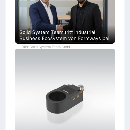
Solid System Team tritt Industrial
Business Ecosystem von Formways bei
Bild: Solid System Team GmbH