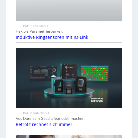
Bild: Turck GmbH
Flexible Parametrierbarkeit
Induktive Ringsensoren mit IO-Link
Bild: in.hub GmbH
Aus Daten ein Geschäftsmodell machen
Retrofit rechnet sich immer