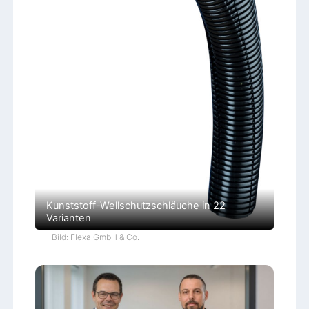
Kunststoff-Wellschutzschläuche in 22
Varianten
Bild: Flexa GmbH & Co.