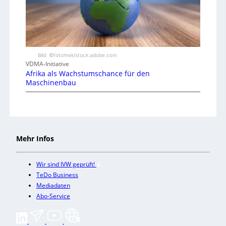
Bild: ©fotomek/stock.adobe.com
VDMA-Initiative
Afrika als Wachstumschance für den
Maschinenbau
Mehr Infos
Wir sind IVW geprüft!
TeDo Business
Mediadaten
Abo-Service