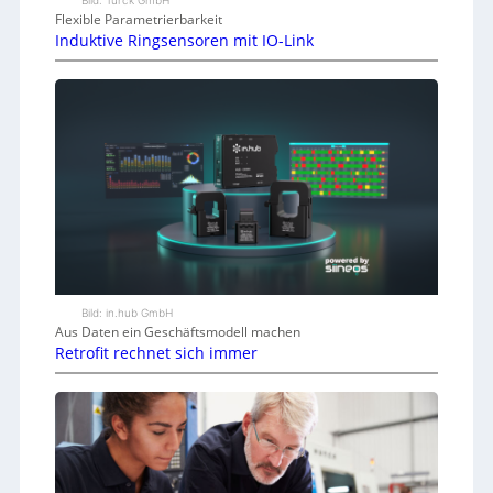
Bild: Turck GmbH
Flexible Parametrierbarkeit
Induktive Ringsensoren mit IO-Link
Bild: in.hub GmbH
Aus Daten ein Geschäftsmodell machen
Retrofit rechnet sich immer