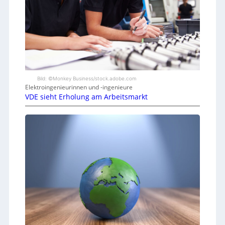
Bild: ©Monkey Business/stock.adobe.com
Elektroingenieurinnen und -ingenieure
VDE sieht Erholung am Arbeitsmarkt