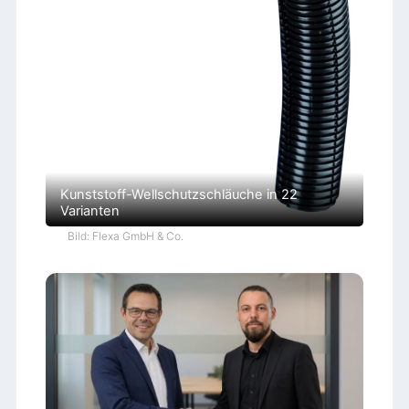
Kunststoff-Wellschutzschläuche in 22
Varianten
Bild: Flexa GmbH & Co.