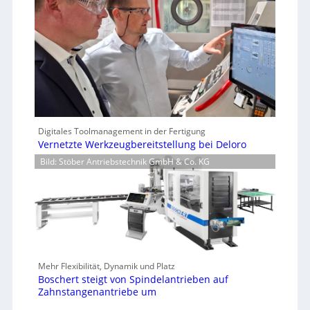
Digitales Toolmanagement in der Fertigung
Vernetzte Werkzeugbereitstellung bei Deloro
Bild: Stöber Antriebstechnik GmbH & Co. KG
Mehr Flexibilität, Dynamik und Platz
Boschert steigt von Spindelantrieben auf
Zahnstangenantriebe um