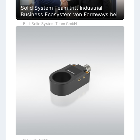
Solid System Team tritt Industrial
Business Ecosystem von Formways bei
Bild: Solid System Team GmbH