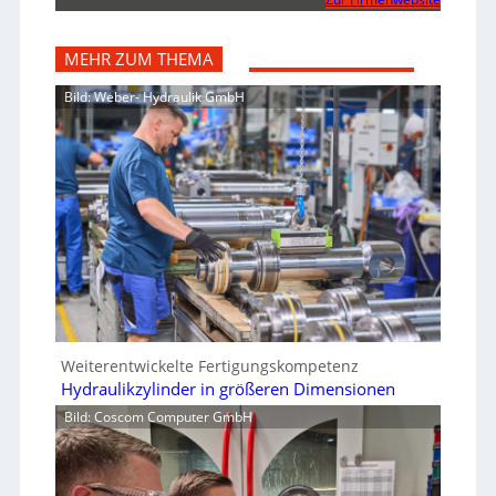
MEHR ZUM THEMA
Bild: Weber- Hydraulik GmbH
Weiterentwickelte Fertigungskompetenz
Hydraulikzylinder in größeren Dimensionen
Bild: Coscom Computer GmbH