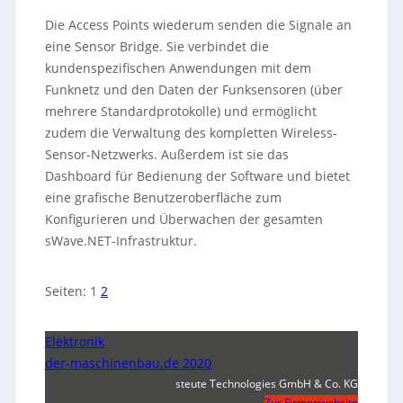
Die Access Points wiederum senden die Signale an
eine Sensor Bridge. Sie verbindet die
kundenspezifischen Anwendungen mit dem
Funknetz und den Daten der Funksensoren (über
mehrere Standardprotokolle) und ermöglicht
zudem die Verwaltung des kompletten Wireless-
Sensor-Netzwerks. Außerdem ist sie das
Dashboard für Bedienung der Software und bietet
eine grafische Benutzeroberfläche zum
Konfigurieren und Überwachen der gesamten
sWave.NET-Infrastruktur.
Seiten:
1
2
Elektronik
der-maschinenbau.de 2020
steute Technologies GmbH & Co. KG
Zur Firmenwebsite