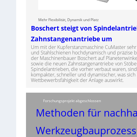
Mehr Flexibilität, Dynamik und Platz
Boschert steigt von Spindelantri
Zahnstangenantriebe um
Um mit der Kupferstanzmaschine CuMaster sehr 
und Stahlschienen hochdynamisch und präzise be
der Maschinenbauer Boschert auf Planetenwinke
sowie die neuen Zahnstangenantriebe von Stöber
Spindelantrieben, die vorher verbaut waren, sind 
kompakter, schneller und dynamischer, was sich 
Wettbewerbsfähigkeit der Anlage auswirkt.
Forschungsprojekt abgeschlossen
Methoden für nachha
Werkzeugbauprozess