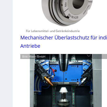
Für Lebensmittel- und Getränkeindustrie
Mechanischer Überlastschutz für ind
Antriebe
Bild: Hiwin GmbH