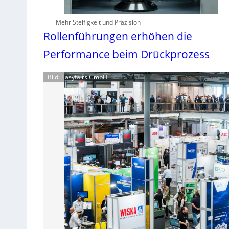
Mehr Steifigkeit und Präzision
Rollenführungen erhöhen die
Performance beim Drückprozess
Bild: Easyfairs GmbH