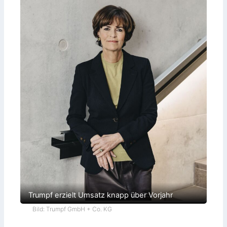
Trumpf erzielt Umsatz knapp über Vorjahr
Bild: Trumpf GmbH + Co. KG