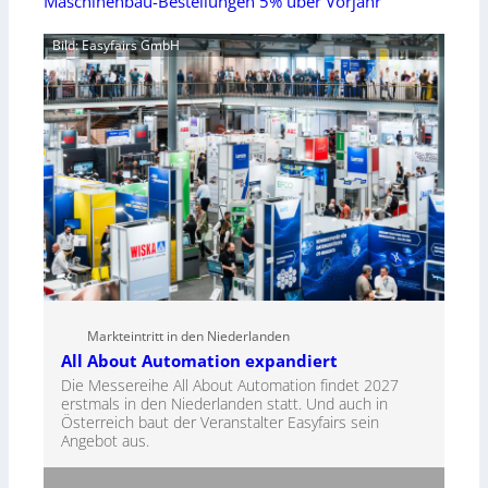
Maschinenbau-Bestellungen 5% über Vorjahr
Bild: Easyfairs GmbH
Markteintritt in den Niederlanden
All About Automation expandiert
Die Messereihe All About Automation findet 2027
erstmals in den Niederlanden statt. Und auch in
Österreich baut der Veranstalter Easyfairs sein
Angebot aus.