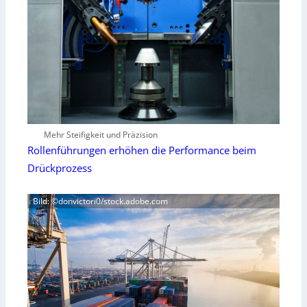
Mehr Steifigkeit und Präzision
Rollenführungen erhöhen die Performance beim
Drückprozess
Bild: ©donvictori0/stock.adobe.com