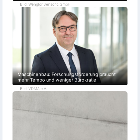
Bild: Wenglor Sensoric GmbH
Maschinenbau: Forschungsförderung braucht
mehr Tempo und weniger Bürokratie
Bild: VDMA e.V.