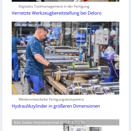
Digitales Toolmanagement in der Fertigung
Vernetzte Werkzeugbereitstellung bei Deloro
Bild: Weber- Hydraulik GmbH
Weiterentwickelte Fertigungskompetenz
Hydraulikzylinder in größeren Dimensionen
Bild: Stöber Antriebstechnik GmbH & Co. KG