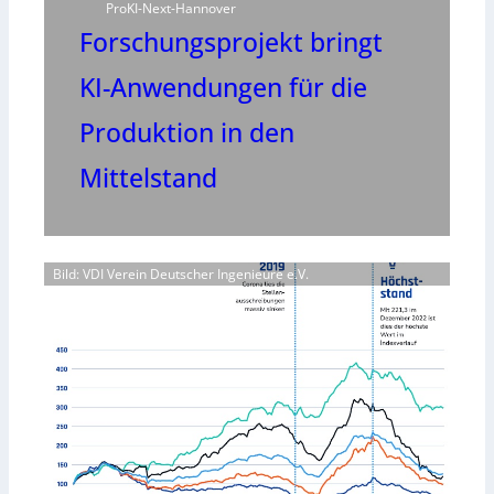
ProKI-Next-Hannover
Forschungsprojekt bringt
KI-Anwendungen für die
Produktion in den
Mittelstand
Bild: VDI Verein Deutscher Ingenieure e.V.