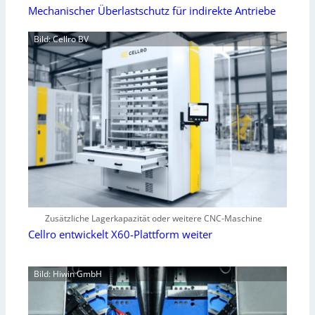
Mechanischer Überlastschutz für indirekte Antriebe
Bild: Cellro BV
Zusätzliche Lagerkapazität oder weitere CNC-Maschine
Cellro entwickelt X60-Plattform weiter
Bild: Hiwin GmbH