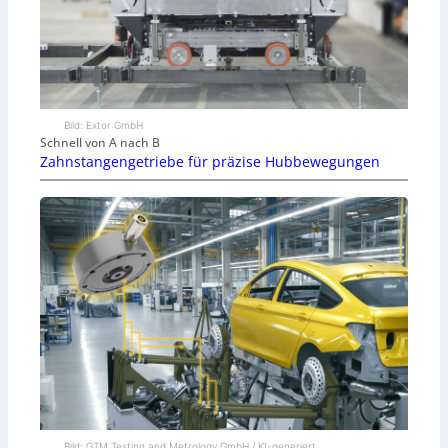
Bild: Extor GmbH
Schnell von A nach B
Zahnstangengetriebe für präzise Hubbewegungen
Bild: GTM Testing and Metrology GmbH / KI-generiert