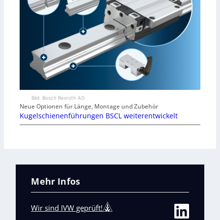
Bild: Bosch Rexroth AG
Neue Optionen für Länge, Montage und Zubehör
Kugelschienenführungen BSCL weiterentwickelt
Mehr Infos
Wir sind IVW geprüft!