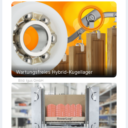
Wartungsfreies Hybrid-Kugellager
Bild: Igus GmbH