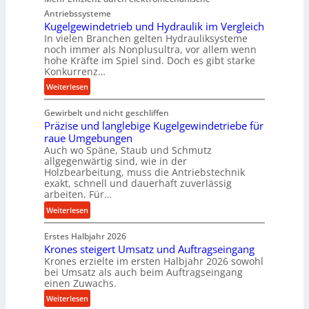
i
Antriebssysteme
e
Kugelgewindetrieb und Hydraulik im Vergleich
In vielen Branchen gelten Hydrauliksysteme
P
noch immer als Nonplusultra, vor allem wenn
e
hohe Kräfte im Spiel sind. Doch es gibt starke
r
Konkurrenz…
f
:
Weiterlesen
o
K
r
Gewirbelt und nicht geschliffen
u
m
Präzise und langlebige Kugelgewindetriebe für
g
a
raue Umgebungen
e
n
Auch wo Späne, Staub und Schmutz
l
c
allgegenwärtig sind, wie in der
g
e
Holzbearbeitung, muss die Antriebstechnik
e
b
exakt, schnell und dauerhaft zuverlässig
w
arbeiten. Für…
e
i
i
:
Weiterlesen
n
m
P
d
D
Erstes Halbjahr 2026
r
e
r
Krones steigert Umsatz und Auftragseingang
ä
t
Krones erzielte im ersten Halbjahr 2026 sowohl
ü
z
r
bei Umsatz als auch beim Auftragseingang
c
i
einen Zuwachs.
i
k
s
e
:
Weiterlesen
p
e
b