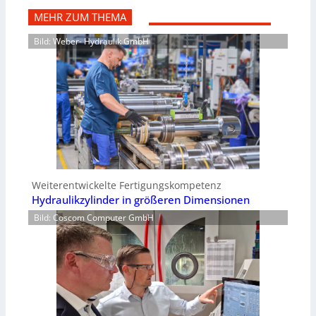
MEHR ZUM THEMA
Bild: Weber- Hydraulik GmbH
Weiterentwickelte Fertigungskompetenz
Hydraulikzylinder in größeren Dimensionen
Bild: Coscom Computer GmbH