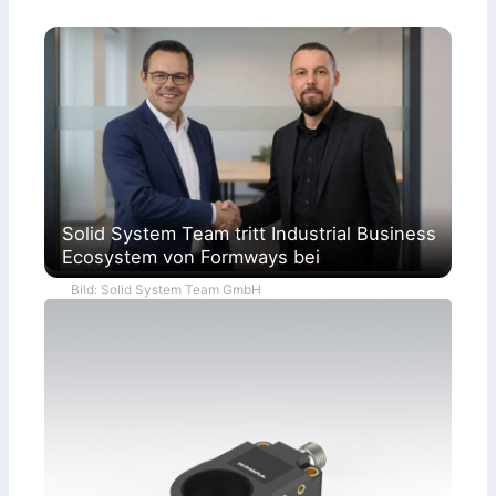
Solid System Team tritt Industrial Business
Ecosystem von Formways bei
Bild: Solid System Team GmbH