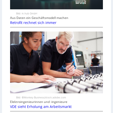
Bild: in.hub GmbH
Aus Daten ein Geschäftsmodell machen
Retrofit rechnet sich immer
Bild: ©Monkey Business/stock.adobe.com
Elektroingenieurinnen und -ingenieure
VDE sieht Erholung am Arbeitsmarkt