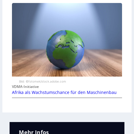
Bild: ©fotomek/stock.adobe.com
VDMA-Initiative
Afrika als Wachstumschance für den Maschinenbau
Mehr Infos