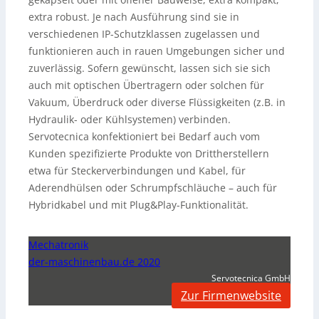
extra robust. Je nach Ausführung sind sie in
verschiedenen IP-Schutzklassen zugelassen und
funktionieren auch in rauen Umgebungen sicher und
zuverlässig. Sofern gewünscht, lassen sich sie sich
auch mit optischen Übertragern oder solchen für
Vakuum, Überdruck oder diverse Flüssigkeiten (z.B. in
Hydraulik- oder Kühlsystemen) verbinden.
Servotecnica konfektioniert bei Bedarf auch vom
Kunden spezifizierte Produkte von Drittherstellern
etwa für Steckerverbindungen und Kabel, für
Aderendhülsen oder Schrumpfschläuche – auch für
Hybridkabel und mit Plug&Play-Funktionalität.
Mechatronik
der-maschinenbau.de 2020
Servotecnica GmbH
Zur Firmenwebsite