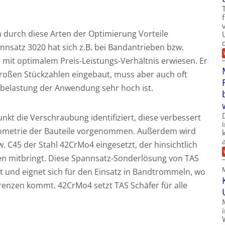
 durch diese Arten der Optimierung Vorteile
nsatz 3020 hat sich z.B. bei Bandantrieben bzw.
mit optimalem Preis-Leistungs-Verhältnis erwiesen. Er
 großen Stückzahlen eingebaut, muss aber auch oft
ebelastung der Anwendung sehr hoch ist.
nkt die Verschraubung identifiziert, diese verbessert
ometrie der Bauteile vorgenommen. Außerdem wird
. C45 der Stahl 42CrMo4 eingesetzt, der hinsichtlich
ten mitbringt. Diese Spannsatz-Sonderlösung von TAS
it und eignet sich für den Einsatz in Bandtrommeln, wo
renzen kommt. 42CrMo4 setzt TAS Schäfer für alle