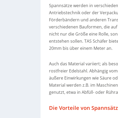
Spannsätze werden in verschiedene
Antriebstechnik oder der Verpack
Förderbändern und anderen Transpo
verschiedenen Bauformen, die auf 
nicht nur die Größe eine Rolle, s
entstehen sollen. TAS Schäfer bie
20mm bis über einem Meter an.
Auch das Material variiert; als be
rostfreier Edelstahl. Abhängig v
äußere Einwirkungen wie Säure ode
Material werden z.B. im Maschinen
genutzt, etwa in Abfüll- oder Rühr
Die Vorteile von Spannsät