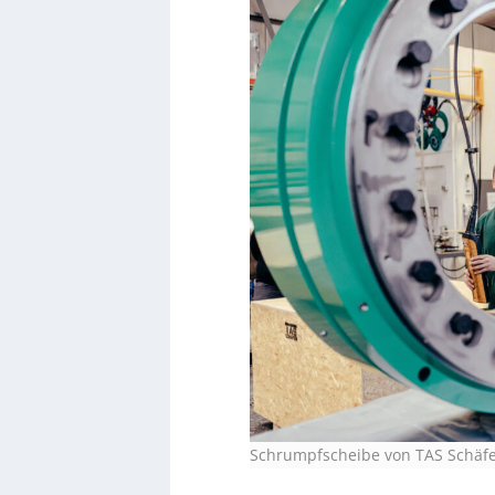
Schrumpfscheibe von TAS Schäf