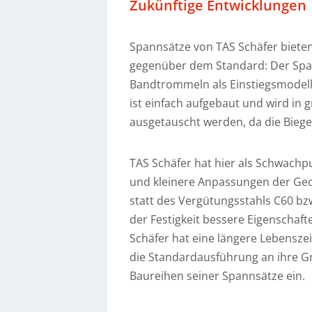
Zukünftige Entwicklungen
Spannsätze von TAS Schäfer bieten
gegenüber dem Standard: Der Span
Bandtrommeln als Einstiegsmodell 
ist einfach aufgebaut und wird in
ausgetauscht werden, da die Bieg
TAS Schäfer hat hier als Schwachpu
und kleinere Anpassungen der Ge
statt des Vergütungsstahls C60 bzw
der Festigkeit bessere Eigenschaf
Schäfer hat eine längere Lebensze
die Standardausführung an ihre G
Baureihen seiner Spannsätze ein.