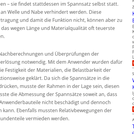
n – sie findet stattdessen im Spannsatz selbst statt.
an Welle und Nabe verhindert werden. Diese
rtragung und damit die Funktion nicht, können aber zu
 das wegen Länge und Materialqualität oft teuerste
en.
t Nachberechnungen und Überprüfungen der
nderlösung notwendig. Mit dem Anwender wurden dafür
 Festigkeit der Materialien, die Belastbarkeit der
ionsweise geklärt. Da sich die Spannsätze in die
ücken, musste der Rahmen in der Lage sein, diesen
asste die Abmessung der Spannsätze soweit an, dass
 Anwenderbauteile nicht beschädigt und dennoch
 kann. Ebenfalls mussten Relativbewegungen der
 Kundenteile vermieden werden.