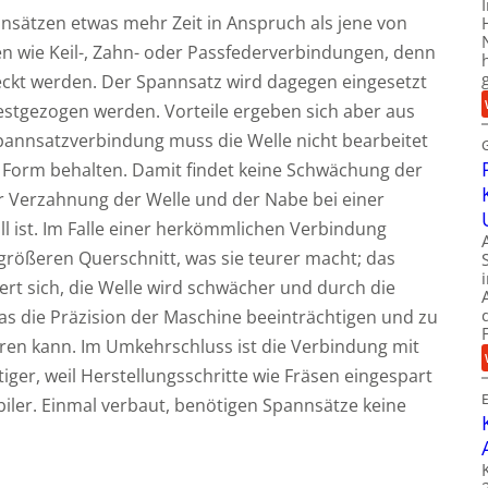
sätzen etwas mehr Zeit in Anspruch als jene von
 wie Keil-, Zahn- oder Passfederverbindungen, denn
kt werden. Der Spannsatz wird dagegen eingesetzt
tgezogen werden. Vorteile ergeben sich aber aus
pannsatzverbindung muss die Welle nicht bearbeitet
 Form behalten. Damit findet keine Schwächung der
ner Verzahnung der Welle und der Nabe bei einer
 ist. Im Falle einer herkömmlichen Verbindung
 größeren Querschnitt, was sie teurer macht; das
t sich, die Welle wird schwächer und durch die
s die Präzision der Maschine beeinträchtigen und zu
ren kann. Im Umkehrschluss ist die Verbindung mit
ger, weil Herstellungsschritte wie Fräsen eingespart
iler. Einmal verbaut, benötigen Spannsätze keine