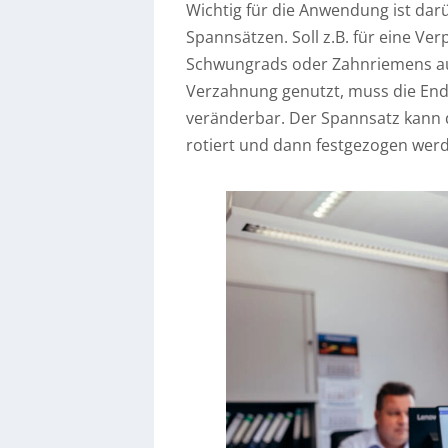
Wichtig für die Anwendung ist darü
Spannsätzen. Soll z.B. für eine V
Schwungrads oder Zahnriemens auf
Verzahnung genutzt, muss die End
veränderbar. Der Spannsatz kann d
rotiert und dann festgezogen wer