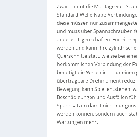
Zwar nimmt die Montage von Spann
Standard-Welle-Nabe-Verbindungen
diese müssen nur zusammengestec
und muss über Spannschrauben fes
anderen Eigenschaften: Für eine S
werden und kann ihre zylindrische
Querschnitte statt, wie sie bei ei
herkömmlichen Verbindung der Fall
benötigt die Welle nicht nur einen
übertragbare Drehmoment reduzier
Bewegung kann Spiel entstehen, wa
Beschädigungen und Ausfällen füh
Spannsätzen damit nicht nur günsti
werden können, sondern auch stab
Wartungen mehr.