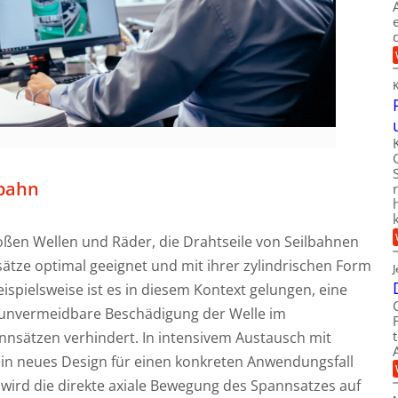
lbahn
ßen Wellen und Räder, die Drahtseile von Seilbahnen
sätze optimal geeignet und mit ihrer zylindrischen Form
eispielsweise ist es in diesem Kontext gelungen, eine
t unvermeidbare Beschädigung der Welle im
sätzen verhindert. In intensivem Austausch mit
in neues Design für einen konkreten Anwendungsfall
 wird die direkte axiale Bewegung des Spannsatzes auf