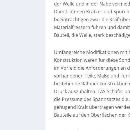
der Welle und in der Nabe vermiede
Damit können Kratzer und Spuren 
beeinträchtigen zwar die Kraftübe
Materialfressern führen und damit
Bauteil, die Welle, stark beschädig
Umfangreiche Modifikationen mi
Konstruktion waren für diese So
im Vorfeld die Anforderungen an die
vorhandenen Teile, Maße und Funkt
bestehende Rahmenkonstruktion dr
Druck auszuhalten. TAS Schäfer p
die Pressung des Spannsatzes die
genügend Kraft übertragen werden
Bauteile auf den Oberflächen der