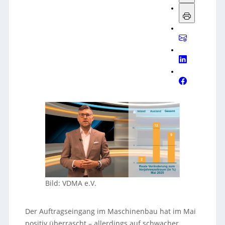
Bild: VDMA e.V.
Der Auftragseingang im Maschinenbau hat im Mai
positiv überrascht – allerdings auf schwacher