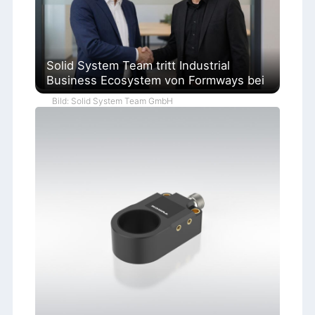
Solid System Team tritt Industrial
Business Ecosystem von Formways bei
Bild: Solid System Team GmbH