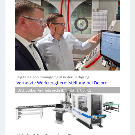
Digitales Toolmanagement in der Fertigung
Vernetzte Werkzeugbereitstellung bei Deloro
Bild: Stöber Antriebstechnik GmbH & Co. KG