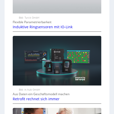
Bild: Turck GmbH
Flexible Parametrierbarkeit
Induktive Ringsensoren mit IO-Link
Bild: in.hub GmbH
Aus Daten ein Geschäftsmodell machen
Retrofit rechnet sich immer