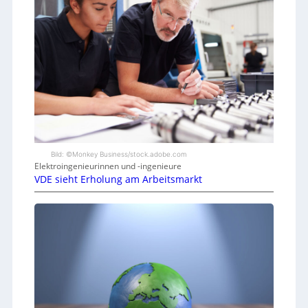
Bild: ©Monkey Business/stock.adobe.com
Elektroingenieurinnen und -ingenieure
VDE sieht Erholung am Arbeitsmarkt