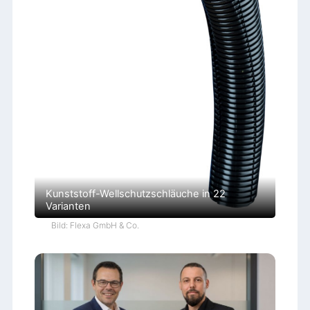
Kunststoff-Wellschutzschläuche in 22
Varianten
Bild: Flexa GmbH & Co.