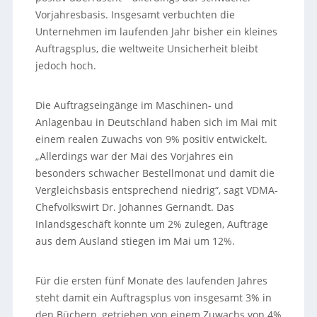
Vorjahresbasis. Insgesamt verbuchten die
Unternehmen im laufenden Jahr bisher ein kleines
Auftragsplus, die weltweite Unsicherheit bleibt
jedoch hoch.
Die Auftragseingänge im Maschinen- und
Anlagenbau in Deutschland haben sich im Mai mit
einem realen Zuwachs von 9% positiv entwickelt.
„Allerdings war der Mai des Vorjahres ein
besonders schwacher Bestellmonat und damit die
Vergleichsbasis entsprechend niedrig“, sagt VDMA-
Chefvolkswirt Dr. Johannes Gernandt. Das
Inlandsgeschäft konnte um 2% zulegen, Aufträge
aus dem Ausland stiegen im Mai um 12%.
Für die ersten fünf Monate des laufenden Jahres
steht damit ein Auftragsplus von insgesamt 3% in
den Büchern, getrieben von einem Zuwachs von 4%