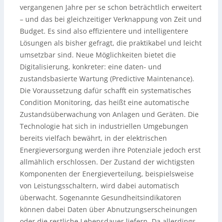
vergangenen Jahre per se schon beträchtlich erweitert
– und das bei gleichzeitiger Verknappung von Zeit und
Budget. Es sind also effizientere und intelligentere
Lösungen als bisher gefragt, die praktikabel und leicht
umsetzbar sind. Neue Möglichkeiten bietet die
Digitalisierung, konkreter: eine daten- und
zustandsbasierte Wartung (Predictive Maintenance).
Die Voraussetzung dafür schafft ein systematisches
Condition Monitoring, das heißt eine automatische
Zustandsüberwachung von Anlagen und Geräten. Die
Technologie hat sich in industriellen Umgebungen
bereits vielfach bewährt, in der elektrischen
Energieversorgung werden ihre Potenziale jedoch erst
allmählich erschlossen. Der Zustand der wichtigsten
Komponenten der Energieverteilung, beispielsweise
von Leistungsschaltern, wird dabei automatisch
überwacht. Sogenannte Gesundheitsindikatoren
können dabei Daten über Abnutzungserscheinungen
oder die restliche Lebensdauer liefern. Da allerdings