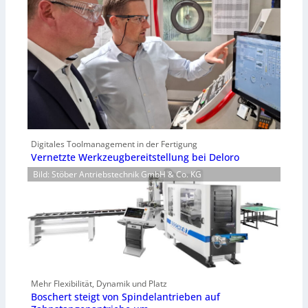
Digitales Toolmanagement in der Fertigung
Vernetzte Werkzeugbereitstellung bei Deloro
Bild: Stöber Antriebstechnik GmbH & Co. KG
Mehr Flexibilität, Dynamik und Platz
Boschert steigt von Spindelantrieben auf