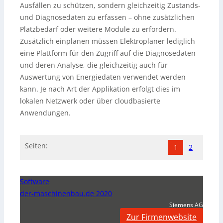
Ausfällen zu schützen, sondern gleichzeitig Zustands-
und Diagnosedaten zu erfassen – ohne zusätzlichen
Platzbedarf oder weitere Module zu erfordern.
Zusätzlich einplanen müssen Elektroplaner lediglich
eine Plattform für den Zugriff auf die Diagnosedaten
und deren Analyse, die gleichzeitig auch für
Auswertung von Energiedaten verwendet werden
kann. Je nach Art der Applikation erfolgt dies im
lokalen Netzwerk oder über cloudbasierte
Anwendungen.
Seiten:
1
2
Software
der-maschinenbau.de 2020
Siemens AG
Zur Firmenwebsite