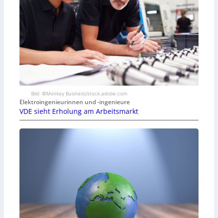
Bild: ©Monkey Business/stock.adobe.com
Elektroingenieurinnen und -ingenieure
VDE sieht Erholung am Arbeitsmarkt