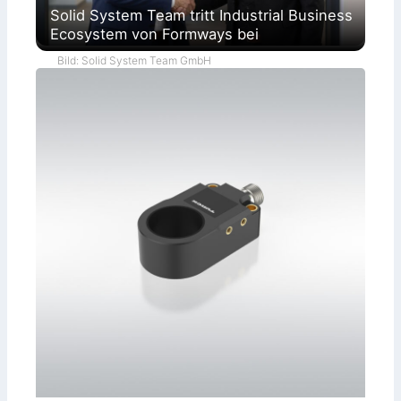
Solid System Team tritt Industrial Business
Ecosystem von Formways bei
Bild: Solid System Team GmbH