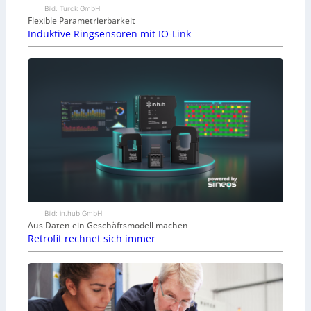
Bild: Turck GmbH
Flexible Parametrierbarkeit
Induktive Ringsensoren mit IO-Link
Bild: in.hub GmbH
Aus Daten ein Geschäftsmodell machen
Retrofit rechnet sich immer