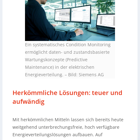
Ein systematisches Condition Monitoring
ermöglicht daten- und zustandsbasierte
Wartungskonzepte (Predictive
Maintenance) in der elektrischen
Energieverteilung. – Bild: Siemens AG
Herkömmliche Lösungen: teuer und
aufwändig
Mit herkömmlichen Mitteln lassen sich bereits heute
weitgehend unterbrechungsfreie, hoch verfügbare
Energieverteilungslösungen aufbauen. Auf