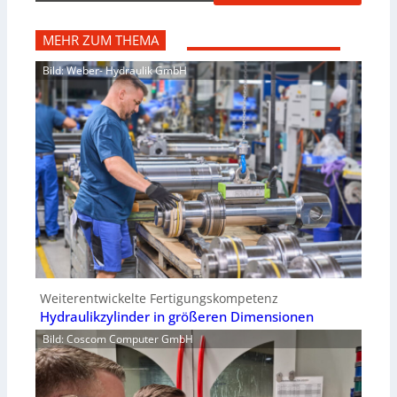
MEHR ZUM THEMA
Bild: Weber- Hydraulik GmbH
Weiterentwickelte Fertigungskompetenz
Hydraulikzylinder in größeren Dimensionen
Bild: Coscom Computer GmbH