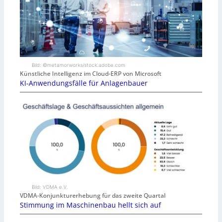
Bild: ©metamorworks/stock.adobe.com
Künstliche Intelligenz im Cloud-ERP von Microsoft
KI-Anwendungsfälle für Anlagenbauer
Bild: VDMA e.V.
VDMA-Konjunkturerhebung für das zweite Quartal
Stimmung im Maschinenbau hellt sich auf