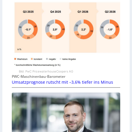
Bild: PwC PricewaterhouseCoopers AG
PWC-Maschinenbau-Barometer
Umsatzprognose rutscht mit –3,6% tiefer ins Minus