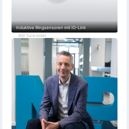
Induktive Ringsensoren mit IO-Link
Bild: Turck GmbH