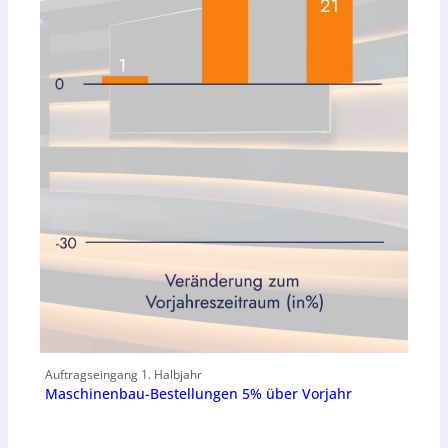
Auftragseingang 1. Halbjahr
Maschinenbau-Bestellungen 5% über Vorjahr