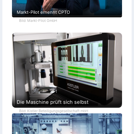
Markt-Pilot ernennt CPTO
Bild: Markt-Pilot GmbH
Die Maschine prüft sich selbst
Bild: Kistler Beteiligungsgesellschaft mbH