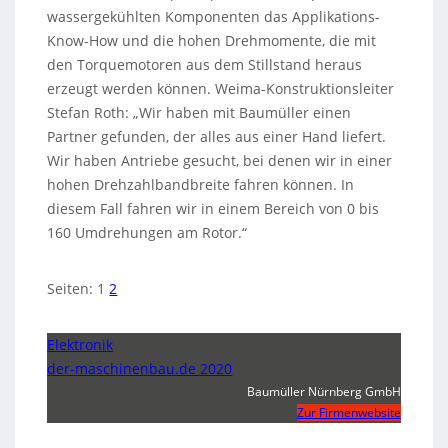
wassergekühlten Komponenten das Applikations-
Know-How und die hohen Drehmomente, die mit
den Torquemotoren aus dem Stillstand heraus
erzeugt werden können. Weima-Konstruktionsleiter
Stefan Roth: „Wir haben mit Baumüller einen
Partner gefunden, der alles aus einer Hand liefert.
Wir haben Antriebe gesucht, bei denen wir in einer
hohen Drehzahlbandbreite fahren können. In
diesem Fall fahren wir in einem Bereich von 0 bis
160 Umdrehungen am Rotor.“
Seiten:
1
2
Elektronik
der-maschinenbau.de 2020
Baumüller Nürnberg GmbH
Zur Firmenwebsite