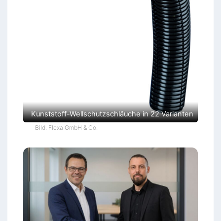
Kunststoff-Wellschutzschläuche in 22 Varianten
Bild: Flexa GmbH & Co.