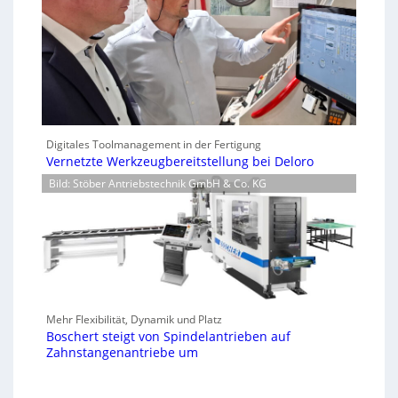
Digitales Toolmanagement in der Fertigung
Vernetzte Werkzeugbereitstellung bei Deloro
Bild: Stöber Antriebstechnik GmbH & Co. KG
Mehr Flexibilität, Dynamik und Platz
Boschert steigt von Spindelantrieben auf
Zahnstangenantriebe um