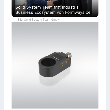
Solid System Team tritt Industrial
Business Ecosystem von Formways bei
Bild: Solid System Team GmbH