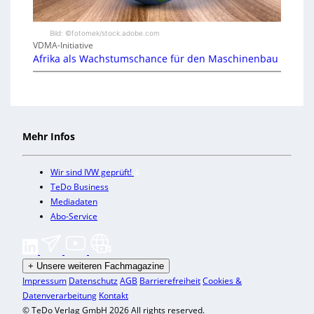
Bild: ©fotomek/stock.adobe.com
VDMA-Initiative
Afrika als Wachstumschance für den Maschinenbau
Mehr Infos
Wir sind IVW geprüft!
TeDo Business
Mediadaten
Abo-Service
+
Unsere weiteren Fachmagazine
Impressum
Datenschutz
AGB
Barrierefreiheit
Cookies &
Datenverarbeitung
Kontakt
© TeDo Verlag GmbH 2026 All rights reserved.