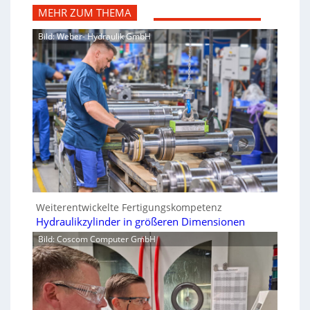
MEHR ZUM THEMA
Bild: Weber- Hydraulik GmbH
Weiterentwickelte Fertigungskompetenz
Hydraulikzylinder in größeren Dimensionen
Bild: Coscom Computer GmbH