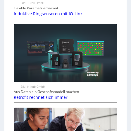
Bild: Turck GmbH
Flexible Parametrierbarkeit
Induktive Ringsensoren mit IO-Link
Bild: in.hub GmbH
Aus Daten ein Geschäftsmodell machen
Retrofit rechnet sich immer