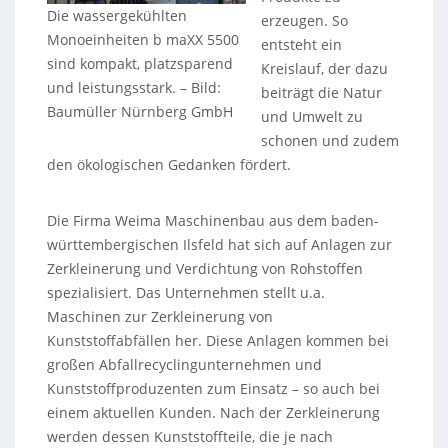
Die wassergekühlten
erzeugen. So
Monoeinheiten b maXX 5500
entsteht ein
sind kompakt, platzsparend
Kreislauf, der dazu
und leistungsstark.
–
Bild:
beiträgt die Natur
Baumüller Nürnberg GmbH
und Umwelt zu
schonen und zudem
den ökologischen Gedanken fördert.
Die Firma Weima Maschinenbau aus dem baden-
württembergischen Ilsfeld hat sich auf Anlagen zur
Zerkleinerung und Verdichtung von Rohstoffen
spezialisiert. Das Unternehmen stellt u.a.
Maschinen zur Zerkleinerung von
Kunststoffabfällen her. Diese Anlagen kommen bei
großen Abfallrecyclingunternehmen und
Kunststoffproduzenten zum Einsatz – so auch bei
einem aktuellen Kunden. Nach der Zerkleinerung
werden dessen Kunststoffteile, die je nach