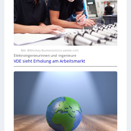
Bild: ©Monkey Business/stock.adobe.com
Elektroingenieurinnen und -ingenieure
VDE sieht Erholung am Arbeitsmarkt