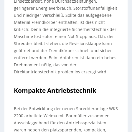
Einsetzbarkeit, hohe Durchsatzleistungen,
geringerer Energieverbrauch, Störstoffunanfälligkeit
und niedriger Verschleiß. Sollte das aufgegebene
Material Fremdkörper enthalten, ist dies nicht
kritisch: Denn die integrierte Sicherheitstechnik der
Maschine löst sofort einen Not-Stopp aus. D.h. der
Shredder bleibt stehen, die Revisionsklappe kann
geöffnet und der Fremdkörper schnell und sicher
entfernt werden. Beim Anfahren ist dann ein hohes
Drehmoment nötig, das von der
Direktantriebstechnik problemlos erzeugt wird.
Kompakte Antriebstechnik
Bei der Entwicklung der neuen Shredderanlage WKS
2200 arbeitete Weima mit Baumüller zusammen.
Ausschlaggebend für den Antriebsspezialisten
waren neben den platzsparenden, kompakten,