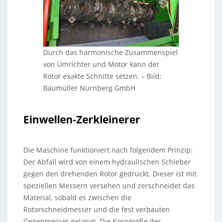
Durch das harmonische Zusammenspiel
von Umrichter und Motor kann der
Rotor exakte Schnitte setzen.
–
Bild:
Baumüller Nürnberg GmbH
Einwellen-Zerkleinerer
Die Maschine funktioniert nach folgendem Prinzip:
Der Abfall wird von einem hydraulischen Schieber
gegen den drehenden Rotor gedrückt. Dieser ist mit
speziellen Messern versehen und zerschneidet das
Material, sobald es zwischen die
Rotorschneidmesser und die fest verbauten
Gegenmesser gelangt. Die Korngröße des