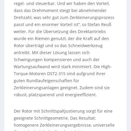
regel- und steuerbar. Und wir haben den Vorteil,
dass das Drehmoment steigt bei abnehmender
Drehzahl, was sehr gut zum Zerkleinerungsprozess
passt und ein enormer Vorteil ist“, so Stefan Reuß
weiter. Für die Übersetzung des Direktantriebs
wurde ein Riemen genutzt, der die Kraft auf den
Rotor überträgt und so das Schneidwerkzeug
antreibt. Mit dieser Lösung lassen sich
Schwingungen kompensieren und auch der
Wartungsaufwand wird stark minimiert. Die High-
Torque-Motoren DST2-315 sind aufgrund ihrer
guten Rundlaufeigenschaften für
Zerkleinerungsanlagen geeignet. Zudem sind sie
robust, platzsparend und energieeffizient.
Der Rotor mit Schnittspaltjustierung sorgt für eine
geeignete Schnittgeometrie. Das Resultat:
homogenere Zerkleinerungsergebnisse, universelle