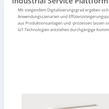
Industrial Service Plattfor
Mit steigendem Digitalisierungsgrad ergeben sich
Anwendungsszenarien und Effizienzsteigerungsp
aus Produktionsanlagen und -prozessen lassen sich
IoT-Technologien entstehen durchgängige Kommu