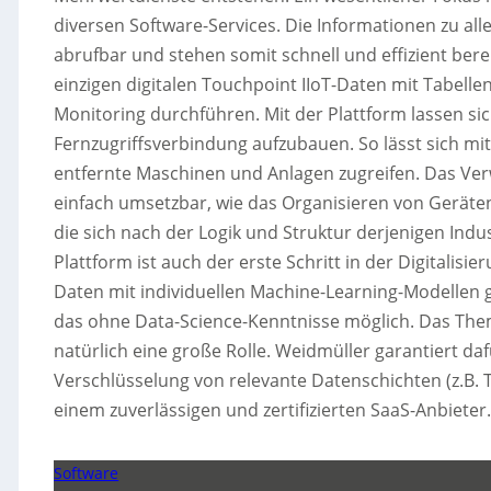
diversen Software-Services. Die Informationen zu all
abrufbar und stehen somit schnell und effizient bere
einzigen digitalen Touchpoint IIoT-Daten mit Tabell
Monitoring durchführen. Mit der Plattform lassen si
Fernzugriffsverbindung aufzubauen. So lässt sich mi
entfernte Maschinen und Anlagen zugreifen. Das Ver
einfach umsetzbar, wie das Organisieren von Geräten 
die sich nach der Logik und Struktur derjenigen Indust
Plattform ist auch der erste Schritt in der Digitali
Daten mit individuellen Machine-Learning-Modellen g
das ohne Data-Science-Kenntnisse möglich. Das Thema
natürlich eine große Rolle. Weidmüller garantiert d
Verschlüsselung von relevante Datenschichten (z.B. 
einem zuverlässigen und zertifizierten SaaS-Anbieter
Software