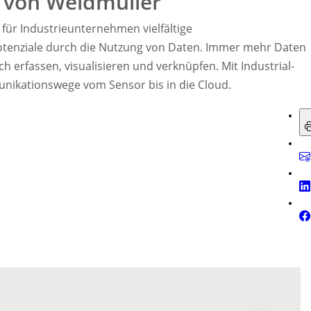
m von Weidmüller
 für Industrieunternehmen vielfältige
otenziale durch die Nutzung von Daten. Immer mehr Daten
 erfassen, visualisieren und verknüpfen. Mit Industrial-
nikationswege vom Sensor bis in die Cloud.