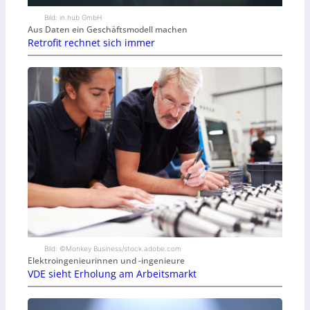
Bild: in.hub GmbH
Aus Daten ein Geschäftsmodell machen
Retrofit rechnet sich immer
Bild: ©Monkey Business/stock.adobe.com
Elektroingenieurinnen und -ingenieure
VDE sieht Erholung am Arbeitsmarkt