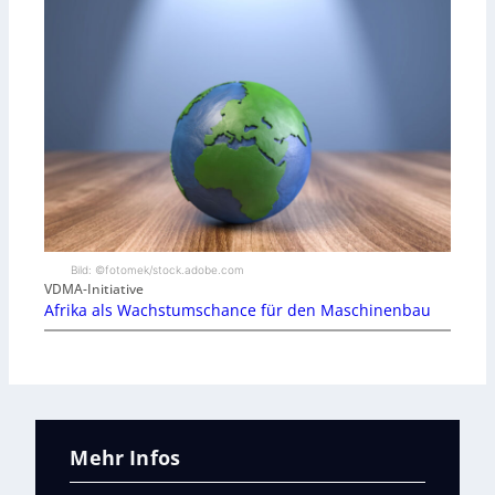
Bild: ©fotomek/stock.adobe.com
VDMA-Initiative
Afrika als Wachstumschance für den Maschinenbau
Mehr Infos