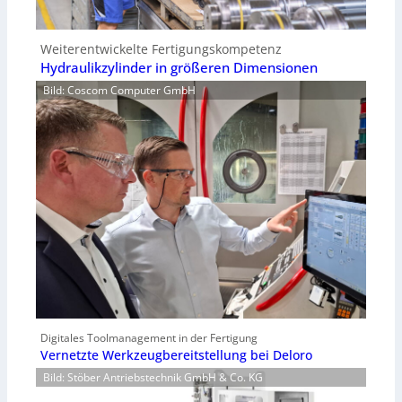
Weiterentwickelte Fertigungskompetenz
Hydraulikzylinder in größeren Dimensionen
Bild: Coscom Computer GmbH
Digitales Toolmanagement in der Fertigung
Vernetzte Werkzeugbereitstellung bei Deloro
Bild: Stöber Antriebstechnik GmbH & Co. KG