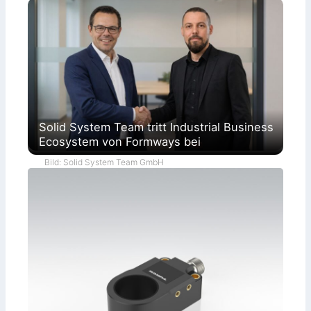
Solid System Team tritt Industrial Business
Ecosystem von Formways bei
Bild: Solid System Team GmbH