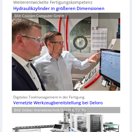
Weiterentwickelte Fertigungskompetenz
Hydraulikzylinder in größeren Dimensionen
Bild: Coscom Computer GmbH
Digitales Toolmanagement in der Fertigung
Vernetzte Werkzeugbereitstellung bei Deloro
Bild: Stöber Antriebstechnik GmbH & Co. KG