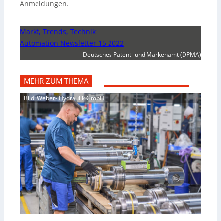
Anmeldungen.
Markt, Trends, Technik
Automation Newsletter 15 2022
Deutsches Patent- und Markenamt (DPMA)
MEHR ZUM THEMA
Bild: Weber- Hydraulik GmbH