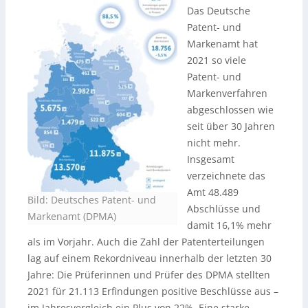
Das Deutsche
Patent- und
Markenamt hat
2021 so viele
Patent- und
Markenverfahren
abgeschlossen wie
seit über 30 Jahren
nicht mehr.
Insgesamt
verzeichnete das
Amt 48.489
Bild: Deutsches Patent- und
Abschlüsse und
Markenamt (DPMA)
damit 16,1% mehr
als im Vorjahr. Auch die Zahl der Patenterteilungen
lag auf einem Rekordniveau innerhalb der letzten 30
Jahre: Die Prüferinnen und Prüfer des DPMA stellten
2021 für 21.113 Erfindungen positive Beschlüsse aus –
im Jahresvergleich ein Plus von 22%. Eine starke