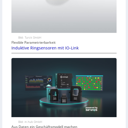
Bild: Turck GmbH
Flexible Parametrierbarkeit
Induktive Ringsensoren mit IO-Link
Bild: in.hub GmbH
Aus Daten ein Geschäftsmodell machen