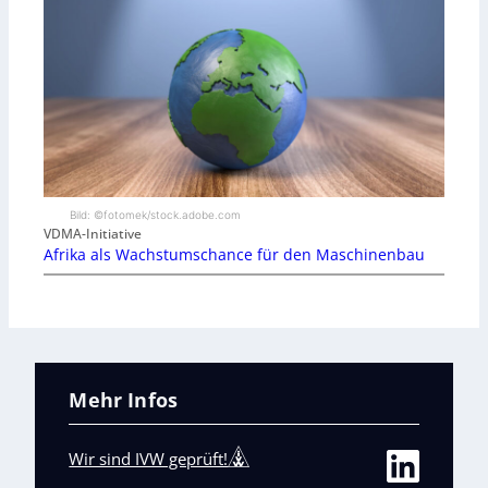
Bild: ©fotomek/stock.adobe.com
VDMA-Initiative
Afrika als Wachstumschance für den Maschinenbau
Mehr Infos
Wir sind IVW geprüft!