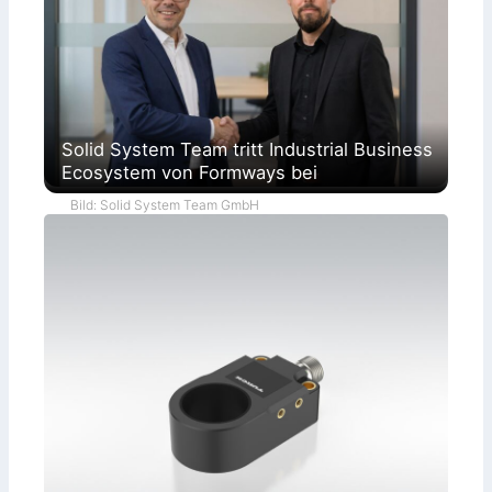
Solid System Team tritt Industrial Business
Ecosystem von Formways bei
Bild: Solid System Team GmbH