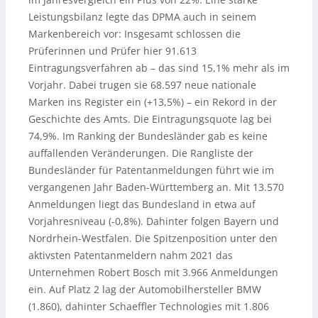
Leistungsbilanz legte das DPMA auch in seinem
Markenbereich vor: Insgesamt schlossen die
Prüferinnen und Prüfer hier 91.613
Eintragungsverfahren ab – das sind 15,1% mehr als im
Vorjahr. Dabei trugen sie 68.597 neue nationale
Marken ins Register ein (+13,5%) – ein Rekord in der
Geschichte des Amts. Die Eintragungsquote lag bei
74,9%. Im Ranking der Bundesländer gab es keine
auffallenden Veränderungen. Die Rangliste der
Bundesländer für Patentanmeldungen führt wie im
vergangenen Jahr Baden-Württemberg an. Mit 13.570
Anmeldungen liegt das Bundesland in etwa auf
Vorjahresniveau (-0,8%). Dahinter folgen Bayern und
Nordrhein-Westfalen. Die Spitzenposition unter den
aktivsten Patentanmeldern nahm 2021 das
Unternehmen Robert Bosch mit 3.966 Anmeldungen
ein. Auf Platz 2 lag der Automobilhersteller BMW
(1.860), dahinter Schaeffler Technologies mit 1.806