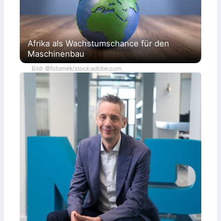
Afrika als Wachstumschance für den
Maschinenbau
Bild: ©fotomek/stock.adobe.com