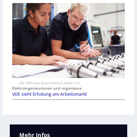
Bild: ©Monkey Business/stock.adobe.com
Elektroingenieurinnen und -ingenieure
VDE sieht Erholung am Arbeitsmarkt
Mehr Infos