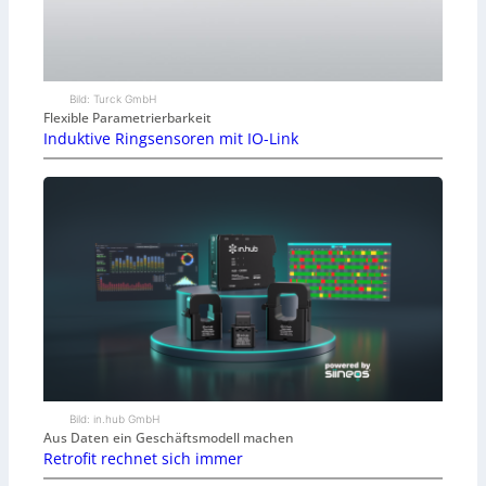
Bild: Turck GmbH
Flexible Parametrierbarkeit
Induktive Ringsensoren mit IO-Link
Bild: in.hub GmbH
Aus Daten ein Geschäftsmodell machen
Retrofit rechnet sich immer