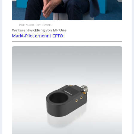
Bild: Markt-Pilot GmbH
Weiterentwicklung von MP One
Markt-Pilot ernennt CPTO