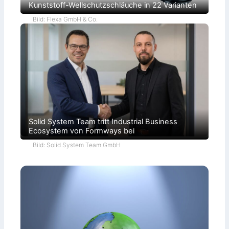
Kunststoff-Wellschutzschläuche in 22 Varianten
Bild: Flexa GmbH & Co.
Solid System Team tritt Industrial Business
Ecosystem von Formways bei
Bild: Solid System Team GmbH