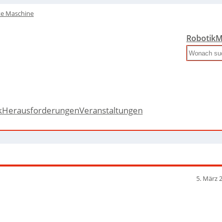
te Maschine
Robotik
M
Search
k
Herausforderungen
Veranstaltungen
5. März 