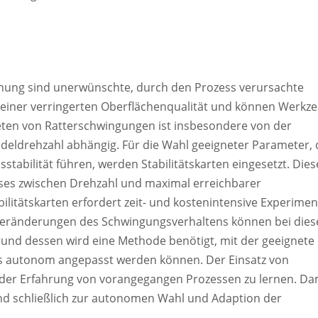
nung sind unerwünschte, durch den Prozess verursachte
einer verringerten Oberflächenqualität und können Werkz
en von Ratterschwingungen ist insbesondere von der
ndeldrehzahl abhängig. Für die Wahl geeigneter Parameter, 
sstabilität führen, werden Stabilitätskarten eingesetzt. Dies
sses zwischen Drehzahl und maximal erreichbarer
bilitätskarten erfordert zeit- und kostenintensive Experimen
 Veränderungen des Schwingungsverhaltens können bei dies
rund dessen wird eine Methode benötigt, mit der geeignete
ess autonom angepasst werden können. Der Einsatz von
s der Erfahrung von vorangegangen Prozessen zu lernen. Da
und schließlich zur autonomen Wahl und Adaption der