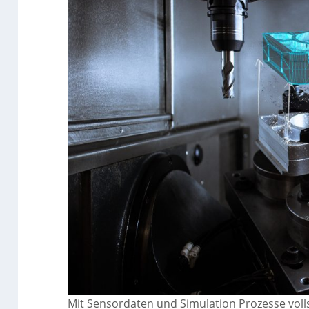
Mit Sensordaten und Simulation Prozesse voll