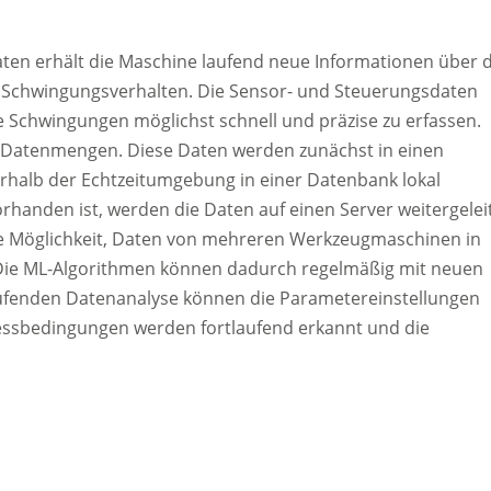
ten erhält die Maschine laufend neue Informationen über d
Schwingungsverhalten. Die Sensor- und Steuerungsdaten
e Schwingungen möglichst schnell und präzise zu erfassen.
 Datenmengen. Diese Daten werden zunächst in einen
rhalb der Echtzeitumgebung in einer Datenbank lokal
handen ist, werden die Daten auf einen Server weitergelei
die Möglichkeit, Daten von mehreren Werkzeugmaschinen in
Die ML-Algorithmen können dadurch regelmäßig mit neuen
laufenden Datenanalyse können die Parametereinstellungen
essbedingungen werden fortlaufend erkannt und die