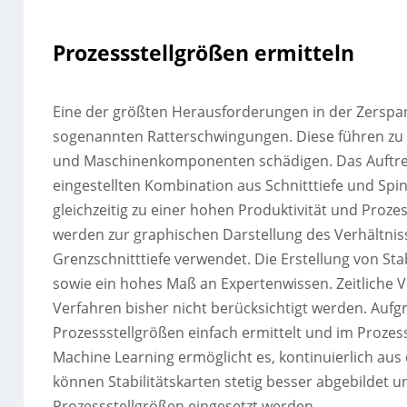
Prozessstellgrößen ermitteln
Eine der größten Herausforderungen in der Zerspa
sogenannten Ratterschwingungen. Diese führen zu 
und Maschinenkomponenten schädigen. Das Auftret
eingestellten Kombination aus Schnitttiefe und Spi
gleichzeitig zu einer hohen Produktivität und Prozes
werden zur graphischen Darstellung des Verhältni
Grenzschnitttiefe verwendet. Die Erstellung von Sta
sowie ein hohes Maß an Expertenwissen. Zeitliche
Verfahren bisher nicht berücksichtigt werden. Aufg
Prozessstellgrößen einfach ermittelt und im Proz
Machine Learning ermöglicht es, kontinuierlich au
können Stabilitätskarten stetig besser abgebildet 
Prozessstellgrößen eingesetzt werden.