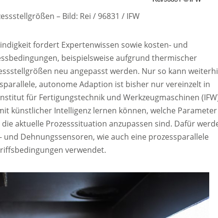
zessstellgrößen
–
Bild: Rei / 96831 / IFW
indigkeit fordert Expertenwissen sowie kosten- und
zessbedingungen, beispielsweise aufgrund thermischer
zessstellgrößen neu angepasst werden. Nur so kann weiterh
parallele, autonome Adaption ist bisher nur vereinzelt in
Institut für Fertigungstechnik und Werkzeugmaschinen (IFW)
t künstlicher Intelligenz lernen können, welche Parameter
die aktuelle Prozesssituation anzupassen sind. Dafür werd
 und Dehnungssensoren, wie auch eine prozessparallele
griffsbedingungen verwendet.