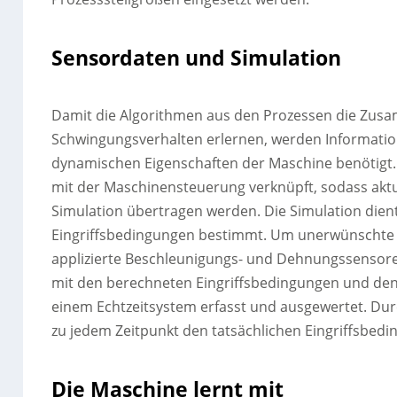
Sensordaten und Simulation
Damit die Algorithmen aus den Prozessen die Zu
Schwingungsverhalten erlernen, werden Information
dynamischen Eigenschaften der Maschine benötigt.
mit der Maschinensteuerung verknüpft, sodass aktu
Simulation übertragen werden. Die Simulation dient 
Eingriffsbedingungen bestimmt. Um unerwünschte 
applizierte Beschleunigungs- und Dehnungssensor
mit den berechneten Eingriffsbedingungen und den
einem Echtzeitsystem erfasst und ausgewertet. D
zu jedem Zeitpunkt den tatsächlichen Eingriffsbed
Die Maschine lernt mit