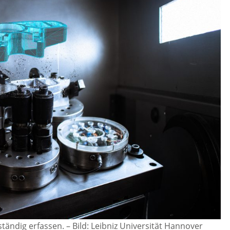
ständig erfassen.
–
Bild: Leibniz Universität Hannover