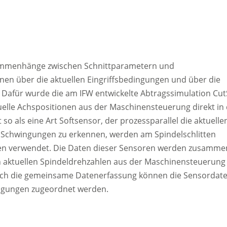
sammenhänge zwischen Schnittparametern und
en über die aktuellen Eingriffsbedingungen und über die
 Dafür wurde die am IFW entwickelte Abtragssimulation Cut
elle Achspositionen aus der Maschinensteuerung direkt in 
so als eine Art Softsensor, der prozessparallel die aktuelle
Schwingungen zu erkennen, werden am Spindelschlitten
en verwendet. Die Daten dieser Sensoren werden zusamme
 aktuellen Spindeldrehzahlen aus der Maschinensteuerung 
urch die gemeinsame Datenerfassung können die Sensordat
ingungen zugeordnet werden.