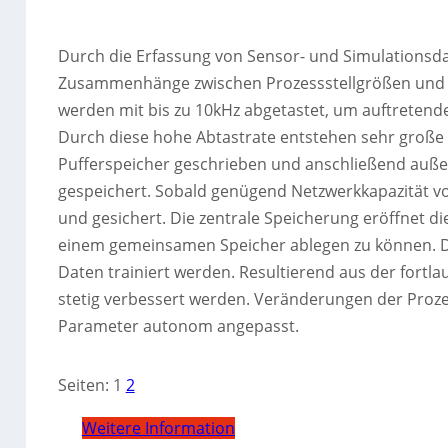
Durch die Erfassung von Sensor- und Simulationsda
Zusammenhänge zwischen Prozessstellgrößen und 
werden mit bis zu 10kHz abgetastet, um auftretend
Durch diese hohe Abtastrate entstehen sehr große
Pufferspeicher geschrieben und anschließend auße
gespeichert. Sobald genügend Netzwerkkapazität vor
und gesichert. Die zentrale Speicherung eröffnet 
einem gemeinsamen Speicher ablegen zu können. 
Daten trainiert werden. Resultierend aus der fort
stetig verbessert werden. Veränderungen der Proz
Parameter autonom angepasst.
Seiten:
1
2
Weitere Information