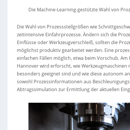
Die Machine-Learning-gestützte Wahl von Pro
Die Wahl von Prozessstellgrößen wie Schnittgeschw
zeitintensive Einfahrprozesse. Ändern sich die Pro
Einflüsse oder Werkzeugverschleiß, sollten die Pro
möglichst produktiv gearbeitet werden. Eine prozess
einfachen Fällen möglich, etwa beim Vorschub. Am 
Hannover wird erforscht, wie Werkzeugmaschinen mi
besonders geeignet sind und wie diese autonom an 
sowohl Prozessinformationen aus Beschleunigungs-
Abtragssimulation zur Ermittlung der aktuellen Ein