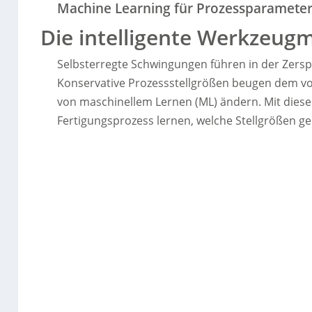
Machine Learning für Prozessparamete
Die intelligente Werkzeug
Selbsterregte Schwingungen führen in der Zersp
Konservative Prozessstellgrößen beugen dem vor,
von maschinellem Lernen (ML) ändern. Mit die
Fertigungsprozess lernen, welche Stellgrößen g