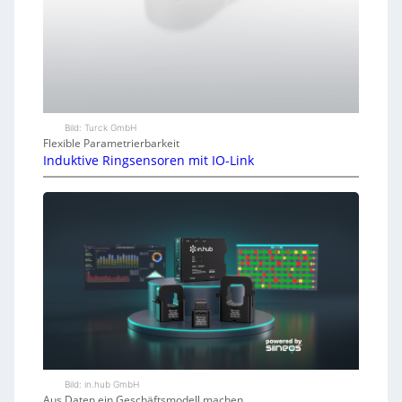
Bild: Turck GmbH
Flexible Parametrierbarkeit
Induktive Ringsensoren mit IO-Link
Bild: in.hub GmbH
Aus Daten ein Geschäftsmodell machen