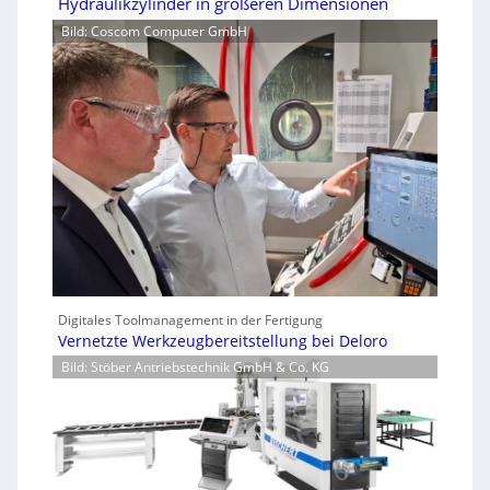
Hydraulikzylinder in größeren Dimensionen
Bild: Coscom Computer GmbH
Digitales Toolmanagement in der Fertigung
Vernetzte Werkzeugbereitstellung bei Deloro
Bild: Stöber Antriebstechnik GmbH & Co. KG