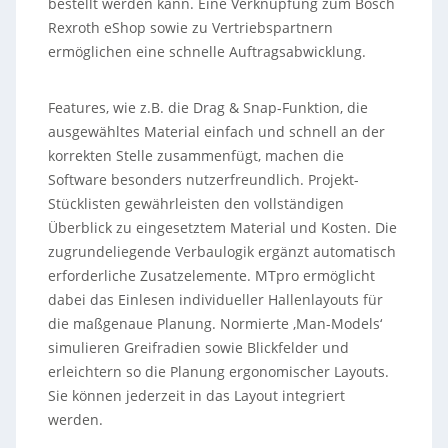
bestellt werden kann. Eine Verknüpfung zum Bosch
Rexroth eShop sowie zu Vertriebspartnern
ermöglichen eine schnelle Auftragsabwicklung.
Features, wie z.B. die Drag & Snap-Funktion, die
ausgewähltes Material einfach und schnell an der
korrekten Stelle zusammenfügt, machen die
Software besonders nutzerfreundlich. Projekt-
Stücklisten gewährleisten den vollständigen
Überblick zu eingesetztem Material und Kosten. Die
zugrundeliegende Verbaulogik ergänzt automatisch
erforderliche Zusatzelemente. MTpro ermöglicht
dabei das Einlesen individueller Hallenlayouts für
die maßgenaue Planung. Normierte ‚Man-Models‘
simulieren Greifradien sowie Blickfelder und
erleichtern so die Planung ergonomischer Layouts.
Sie können jederzeit in das Layout integriert
werden.