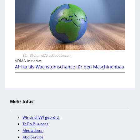
Bild: ©fotomek/stock.adobe.com
VDMA-Initiative
Afrika als Wachstumschance für den Maschinenbau
Mehr Infos
Wir sind IVW geprüft!
TeDo Business
Mediadaten
Abo-Service