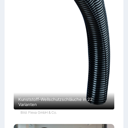
Kunststoff-Wellschutzschläuche in 22
Varianten
Bild: Flexa GmbH & Co.