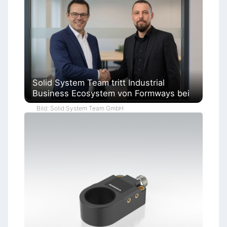
Solid System Team tritt Industrial
Business Ecosystem von Formways bei
Bild: Solid System Team GmbH