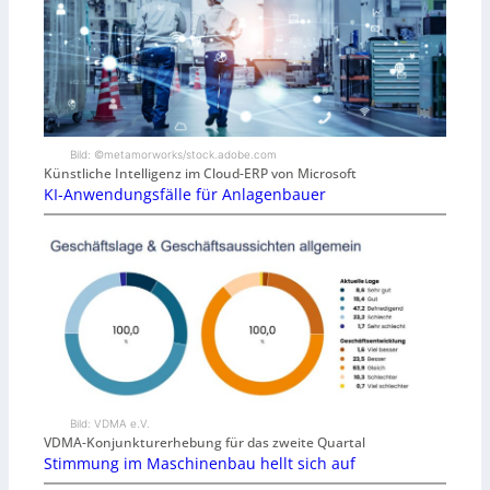
Bild: ©metamorworks/stock.adobe.com
Künstliche Intelligenz im Cloud-ERP von Microsoft
KI-Anwendungsfälle für Anlagenbauer
Bild: VDMA e.V.
VDMA-Konjunkturerhebung für das zweite Quartal
Stimmung im Maschinenbau hellt sich auf