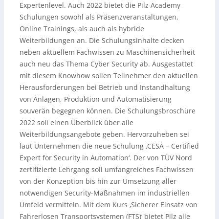
Expertenlevel. Auch 2022 bietet die Pilz Academy
Schulungen sowohl als Präsenzveranstaltungen,
Online Trainings, als auch als hybride
Weiterbildungen an. Die Schulungsinhalte decken
neben aktuellem Fachwissen zu Maschinensicherheit
auch neu das Thema Cyber Security ab. Ausgestattet
mit diesem Knowhow sollen Teilnehmer den aktuellen
Herausforderungen bei Betrieb und Instandhaltung
von Anlagen, Produktion und Automatisierung
souverän begegnen können. Die Schulungsbroschüre
2022 soll einen Überblick über alle
Weiterbildungsangebote geben. Hervorzuheben sei
laut Unternehmen die neue Schulung ‚CESA – Certified
Expert for Security in Automation‘. Der von TÜV Nord
zertifizierte Lehrgang soll umfangreiches Fachwissen
von der Konzeption bis hin zur Umsetzung aller
notwendigen Security-Maßnahmen im industriellen
Umfeld vermitteln. Mit dem Kurs ‚Sicherer Einsatz von
Fahrerlosen Transportsystemen (FTS)‘ bietet Pilz alle