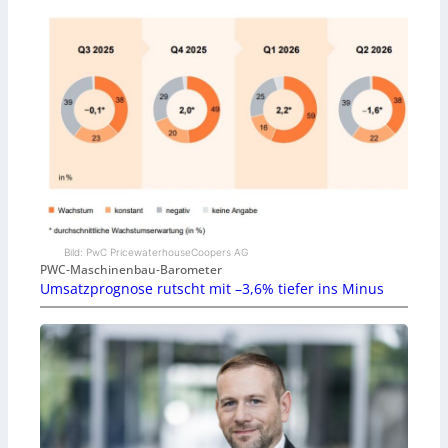
Bild: PwC PricewaterhouseCoopers AG
PWC-Maschinenbau-Barometer
Umsatzprognose rutscht mit –3,6% tiefer ins Minus