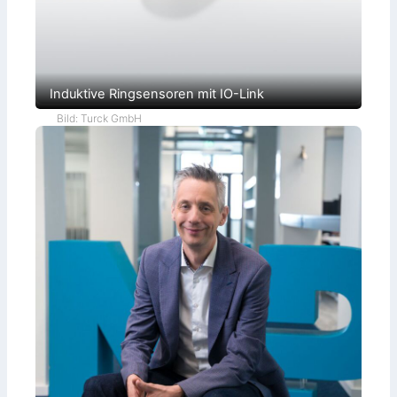
Induktive Ringsensoren mit IO-Link
Bild: Turck GmbH