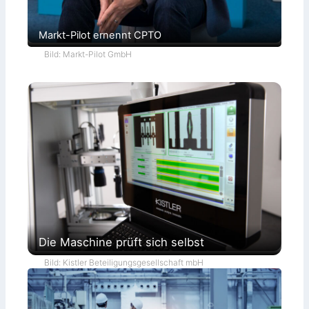
Markt-Pilot ernennt CPTO
Bild: Markt-Pilot GmbH
Die Maschine prüft sich selbst
Bild: Kistler Beteiligungsgesellschaft mbH