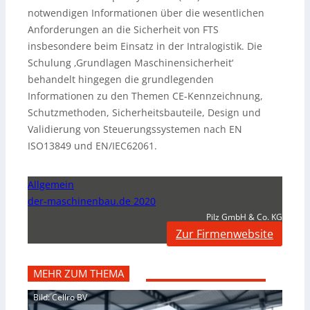
notwendigen Informationen über die wesentlichen
Anforderungen an die Sicherheit von FTS
insbesondere beim Einsatz in der Intralogistik. Die
Schulung ‚Grundlagen Maschinensicherheit‘
behandelt hingegen die grundlegenden
Informationen zu den Themen CE-Kennzeichnung,
Schutzmethoden, Sicherheitsbauteile, Design und
Validierung von Steuerungssystemen nach EN
ISO13849 und EN/IEC62061.
Allgemein
der-maschinenbau.de 2020
Pilz GmbH & Co. KG
Zur Firmenwebsite
MEHR ZUM THEMA
Bild: Cellro BV