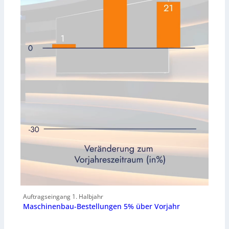
Auftragseingang 1. Halbjahr
Maschinenbau-Bestellungen 5% über Vorjahr