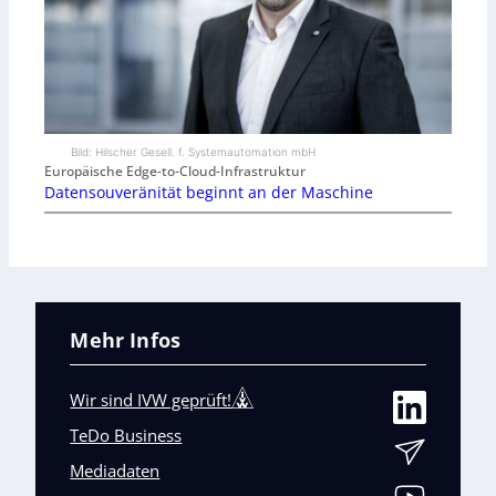
Bild: Hilscher Gesell. f. Systemautomation mbH
Europäische Edge-to-Cloud-Infrastruktur
Datensouveränität beginnt an der Maschine
Mehr Infos
Wir sind IVW geprüft!
TeDo Business
Mediadaten