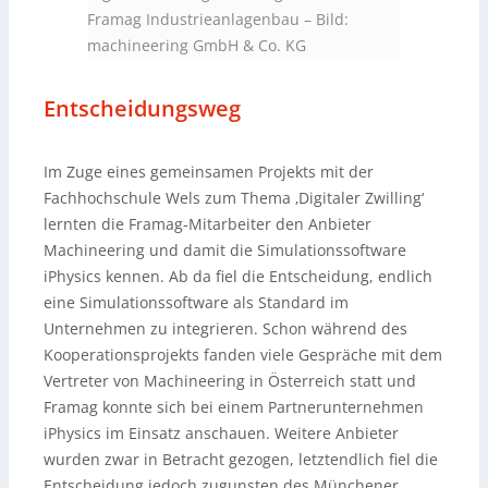
Framag Industrieanlagenbau
–
Bild:
machineering GmbH & Co. KG
Entscheidungsweg
Im Zuge eines gemeinsamen Projekts mit der
Fachhochschule Wels zum Thema ‚Digitaler Zwilling‘
lernten die Framag-Mitarbeiter den Anbieter
Machineering und damit die Simulationssoftware
iPhysics kennen. Ab da fiel die Entscheidung, endlich
eine Simulationssoftware als Standard im
Unternehmen zu integrieren. Schon während des
Kooperationsprojekts fanden viele Gespräche mit dem
Vertreter von Machineering in Österreich statt und
Framag konnte sich bei einem Partnerunternehmen
iPhysics im Einsatz anschauen. Weitere Anbieter
wurden zwar in Betracht gezogen, letztendlich fiel die
Entscheidung jedoch zugunsten des Münchener