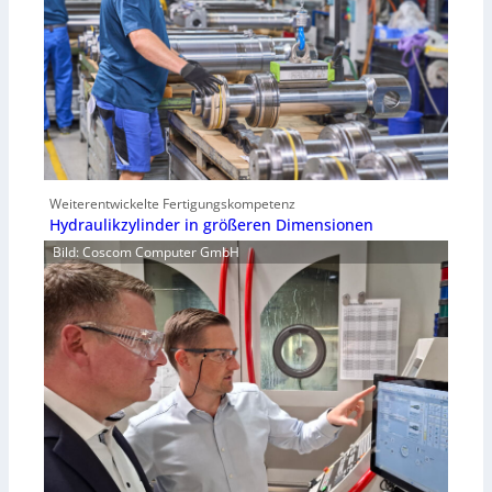
Weiterentwickelte Fertigungskompetenz
Hydraulikzylinder in größeren Dimensionen
Bild: Coscom Computer GmbH