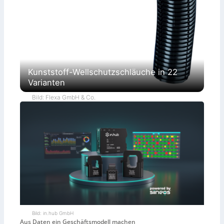
Kunststoff-Wellschutzschläuche in 22
Varianten
Bild: Flexa GmbH & Co.
Bild: in.hub GmbH
Aus Daten ein Geschäftsmodell machen