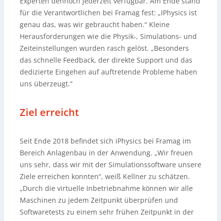
Experten dennoch jederzeit verfügbar. Am Ende stand
für die Verantwortlichen bei Framag fest: „IPhysics ist
genau das, was wir gebraucht haben.“ Kleine
Herausforderungen wie die Physik-, Simulations- und
Zeiteinstellungen wurden rasch gelöst. „Besonders
das schnelle Feedback, der direkte Support und das
dedizierte Eingehen auf auftretende Probleme haben
uns überzeugt.“
Ziel erreicht
Seit Ende 2018 befindet sich iPhysics bei Framag im
Bereich Anlagenbau in der Anwendung. „Wir freuen
uns sehr, dass wir mit der Simulationssoftware unsere
Ziele erreichen konnten“, weiß Kellner zu schätzen.
„Durch die virtuelle Inbetriebnahme können wir alle
Maschinen zu jedem Zeitpunkt überprüfen und
Softwaretests zu einem sehr frühen Zeitpunkt in der