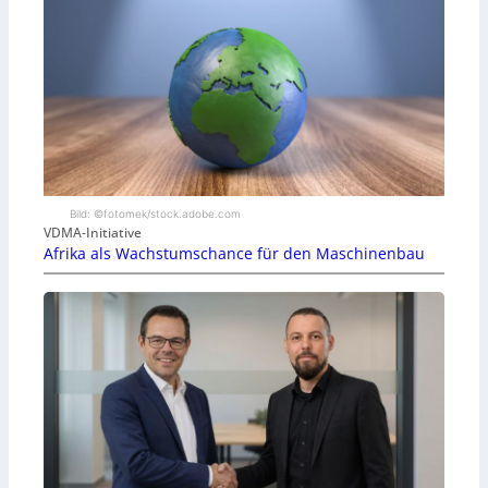
Bild: ©fotomek/stock.adobe.com
VDMA-Initiative
Afrika als Wachstumschance für den Maschinenbau