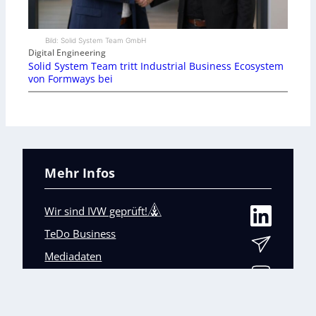
Bild: Solid System Team GmbH
Digital Engineering
Solid System Team tritt Industrial Business Ecosystem
von Formways bei
Mehr Infos
Wir sind IVW geprüft!
TeDo Business
Mediadaten
Abo-Service