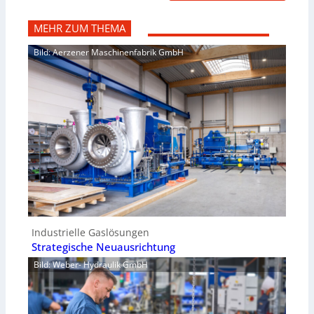
MEHR ZUM THEMA
Bild: Aerzener Maschinenfabrik GmbH
Industrielle Gaslösungen
Strategische Neuausrichtung
Bild: Weber- Hydraulik GmbH