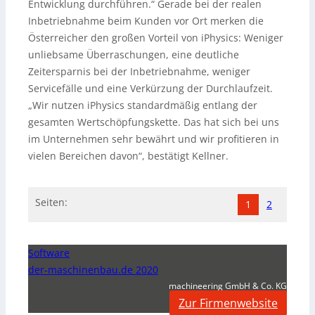
Entwicklung durchführen.“ Gerade bei der realen
Inbetriebnahme beim Kunden vor Ort merken die
Österreicher den großen Vorteil von iPhysics: Weniger
unliebsame Überraschungen, eine deutliche
Zeitersparnis bei der Inbetriebnahme, weniger
Servicefälle und eine Verkürzung der Durchlaufzeit.
„Wir nutzen iPhysics standardmäßig entlang der
gesamten Wertschöpfungskette. Das hat sich bei uns
im Unternehmen sehr bewährt und wir profitieren in
vielen Bereichen davon“, bestätigt Kellner.
Seiten:
1
2
Software
der-maschinenbau.de 2020
machineering GmbH & Co. KG
Zur Firmenwebsite