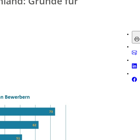
land: Gründe für