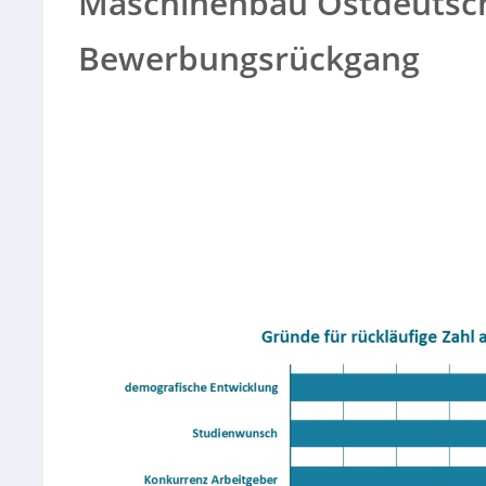
Maschinenbau Ostdeutsch
Bewerbungsrückgang