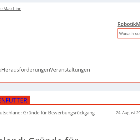
te Maschine
Robotik
M
Search
k
Herausforderungen
Veranstaltungen
ENFUTTER
utschland: Gründe für Bewerbungsrückgang
24. August 2