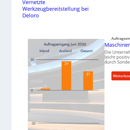
Vernetzte
Werkzeugbereitstellung bei
Deloro
Auftragsei
Maschinen
Die Unterne
leicht posit
durch Sonde
Weiterles