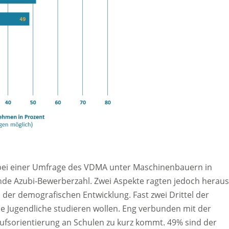
bei einer Umfrage des VDMA unter Maschinenbauern in
ende Azubi-Bewerberzahl. Zwei Aspekte ragten jedoch heraus
 der demografischen Entwicklung. Fast zwei Drittel der
e Jugendliche studieren wollen. Eng verbunden mit der
rufsorientierung an Schulen zu kurz kommt. 49% sind der