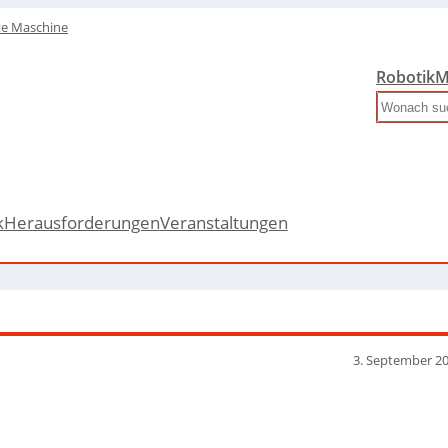
te Maschine
Robotik
M
Search
k
Herausforderungen
Veranstaltungen
3. September 2