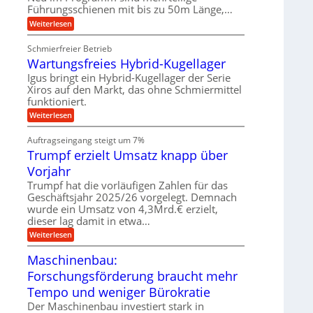
e
v
Führungsschienen mit bis zu 50m Länge,…
r
n
w
e
k
e
:
Weiterlesen
u
z
g
K
n
e
u
u
d
u
Schmierfreier Betrieb
n
g
M
g
g
Wartungsfreies Hybrid-Kugellager
e
a
k
e
l
s
Igus bringt ein Hybrid-Kugellager der Serie
r
n
s
c
e
Xiros auf den Markt, das ohne Schmiermittel
c
h
i
funktioniert.
h
i
s
i
n
:
Weiterlesen
l
e
e
W
a
n
n
a
u
Auftragseingang steigt um 7%
e
b
r
f
n
a
Trumpf erzielt Umsatz knapp über
t
f
u
u
Vorjahr
ü
n
h
g
Trumpf hat die vorläufigen Zahlen für das
r
s
Geschäftsjahr 2025/26 vorgelegt. Demnach
u
f
wurde ein Umsatz von 4,3Mrd.€ erzielt,
n
r
g
dieser lag damit in etwa…
e
e
i
:
Weiterlesen
n
e
T
B
s
r
Maschinenbau:
S
H
u
C
y
Forschungsförderung braucht mehr
m
L
b
p
w
Tempo und weniger Bürokratie
r
f
e
i
e
Der Maschinenbau investiert stark in
i
d
r