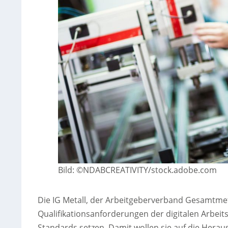
Bild: ©NDABCREATIVITY/stock.adobe.com
Die IG Metall, der Arbeitgeberverband Gesamtmet
Qualifikationsanforderungen der digitalen Arbeit
Standards setzen. Damit wollen sie auf die Herau