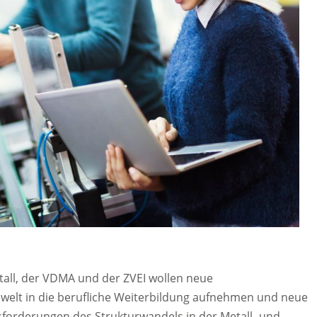
all, der VDMA und der ZVEI wollen neue
swelt in die berufliche Weiterbildung aufnehmen und neue
sforderungen des Strukturwandels in der Metall- und