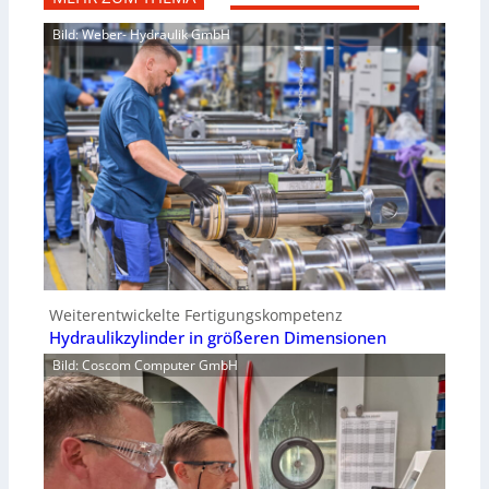
Bild: Weber- Hydraulik GmbH
Weiterentwickelte Fertigungskompetenz
Hydraulikzylinder in größeren Dimensionen
Bild: Coscom Computer GmbH