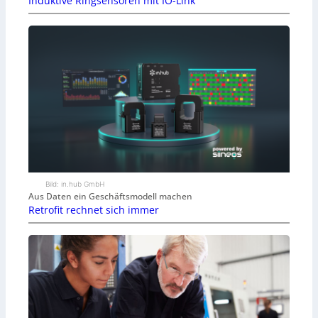
Induktive Ringsensoren mit IO-Link
Bild: in.hub GmbH
Aus Daten ein Geschäftsmodell machen
Retrofit rechnet sich immer