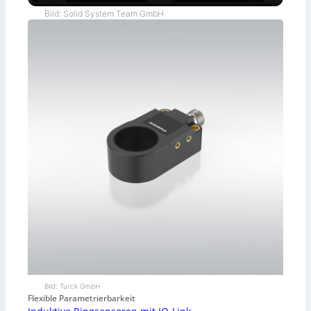
Bild: Solid System Team GmbH
Bild: Turck GmbH
Flexible Parametrierbarkeit