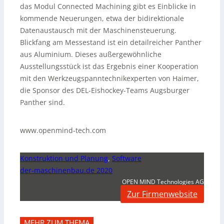
das Modul Connected Machining gibt es Einblicke in
kommende Neuerungen, etwa der bidirektionale
Datenaustausch mit der Maschinensteuerung.
Blickfang am Messestand ist ein detailreicher Panther
aus Aluminium. Dieses außergewöhnliche
Ausstellungsstück ist das Ergebnis einer Kooperation
mit den Werkzeugspanntechnikexperten von Haimer,
die Sponsor des DEL-Eishockey-Teams Augsburger
Panther sind.
www.openmind-tech.com
Konstruktion und Planung
,
Software
der-maschinenbau.de 2020
OPEN MIND Technologies AG
Zur Firmenwebsite
MEHR ZUM THEMA