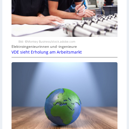
Bild: ©Monkey Business/stock.adobe.com
Elektroingenieurinnen und -ingenieure
VDE sieht Erholung am Arbeitsmarkt