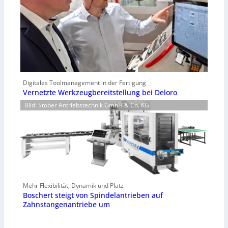
Digitales Toolmanagement in der Fertigung
Vernetzte Werkzeugbereitstellung bei Deloro
Bild: Stöber Antriebstechnik GmbH & Co. KG
Mehr Flexibilität, Dynamik und Platz
Boschert steigt von Spindelantrieben auf
Zahnstangenantriebe um