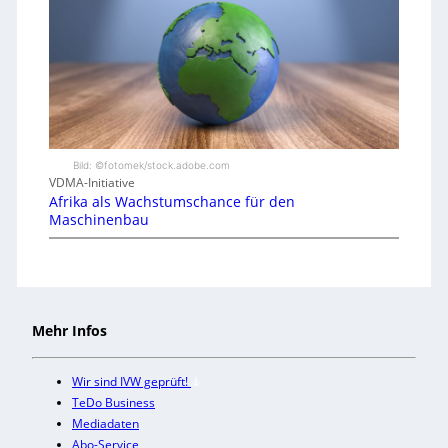
Bild: ©fotomek/stock.adobe.com
VDMA-Initiative
Afrika als Wachstumschance für den
Maschinenbau
Mehr Infos
Wir sind IVW geprüft!
TeDo Business
Mediadaten
Abo-Service