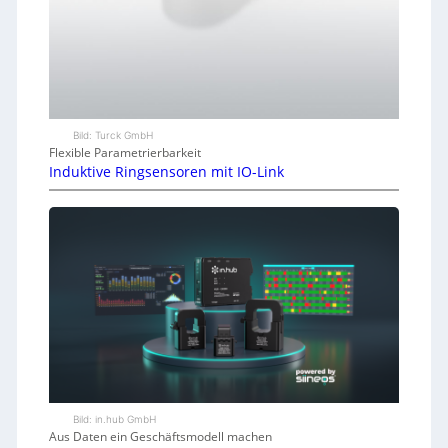
Bild: Turck GmbH
Flexible Parametrierbarkeit
Induktive Ringsensoren mit IO-Link
Bild: in.hub GmbH
Aus Daten ein Geschäftsmodell machen