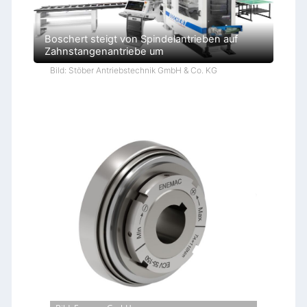
Boschert steigt von Spindelantrieben auf
Zahnstangenantriebe um
Bild: Stöber Antriebstechnik GmbH & Co. KG