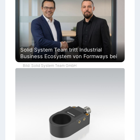
Solid System Team tritt Industrial
Business Ecosystem von Formways bei
Bild: Solid System Team GmbH