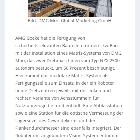
Bild: DMG Mori Global Marketing GmbH
AMG Goeke hat die Fertigung von
sicherheitsrelevanten Bauteilen für den Lkw-Bau
mit der Installation eines Matris-Systems von DMG
Mori, das zwei Drehmaschinen vom Typ NZX 2500
autonom bestückt, um 50 Prozent beschleunigt.
Hier kommt das modulare Matris-System als
Fertigungszelle zum Einsatz, in der ein Roboter
beide Drehzentren jeweils mit der linken und
rechten Variante von Achsstummeln für
Nutzfahrzeuge be- und entlädt. Eine Abblasstation
sowie eine Station für die optische Vermessung der
Lagersitze, des Gewindekerns und der
Flankendurchmesser sind ebenfalls integriert. Der
Roboter mit angebautem Vision-System entnimmt