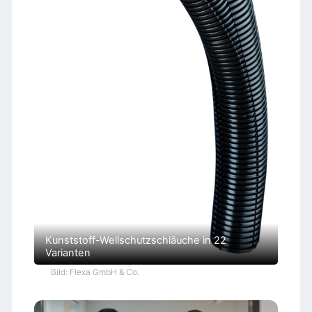
Kunststoff-Wellschutzschläuche in 22
Varianten
Bild: Flexa GmbH & Co.