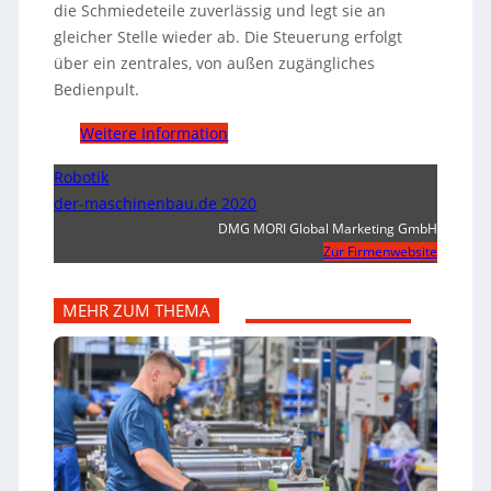
die Schmiedeteile zuverlässig und legt sie an
gleicher Stelle wieder ab. Die Steuerung erfolgt
über ein zentrales, von außen zugängliches
Bedienpult.
Weitere Information
Robotik
der-maschinenbau.de 2020
DMG MORI Global Marketing GmbH
Zur Firmenwebsite
MEHR ZUM THEMA