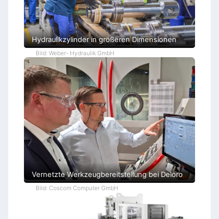
Hydraulikzylinder in größeren Dimensionen
Bild: Weber- Hydraulik GmbH
Vernetzte Werkzeugbereitstellung bei Deloro
Bild: Coscom Computer GmbH