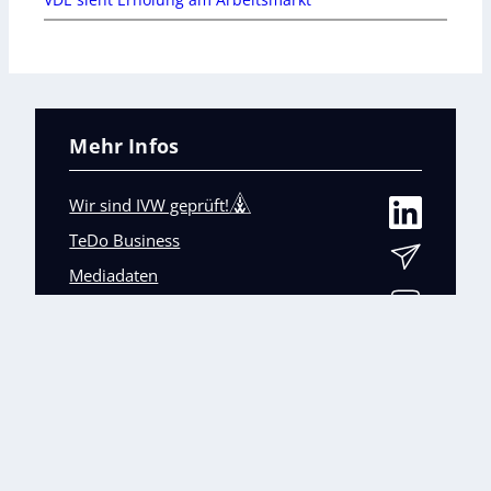
Mehr Infos
Wir sind IVW geprüft!
TeDo Business
Mediadaten
Abo-Service
Unsere weiteren Fachmagazine
+