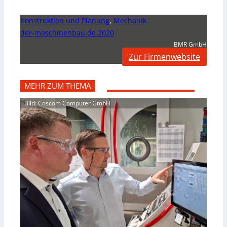
Konstruktion und Planung
,
Mechanik
der-maschinenbau.de 2020
BMR GmbH
Zur Firmenwebsite
MEHR ZUM THEMA
Bild: Coscom Computer GmbH