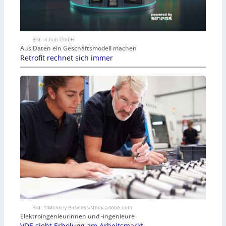
Bild: in.hub GmbH
Aus Daten ein Geschäftsmodell machen
Retrofit rechnet sich immer
Bild: ©Monkey Business/stock.adobe.com
Elektroingenieurinnen und -ingenieure
VDE sieht Erholung am Arbeitsmarkt