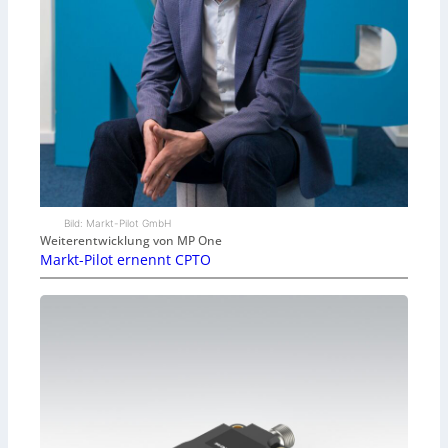
Bild: Markt-Pilot GmbH
Weiterentwicklung von MP One
Markt-Pilot ernennt CPTO