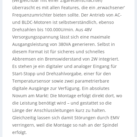
(vergleichbar mit einer Zigarettenschachtel)
überrascht es mit allen Features, die ein ‚erwachsener‘
Frequenzumrichter bieten sollte. Der Antrieb von AC-
und BLDC-Motoren ist selbstverständlich, ebenso
Drehzahlen bis 100.000U/min. Aus 48V
Versorgungsspannung lässt sich eine maximale
Ausgangsleistung von 380VA generieren. Selbst in
diesem Format ist für sicheres und schnelles
Abbremsen ein Bremswiderstand von 2W integriert.
Es stehen je ein digitaler und analoger Eingang für
Start-Stopp und Drehzahlvorgabe, einer für den
Temperatursensor sowie zwei parametrierbare
digitale Ausgänge zur Verfügung. Ein absolutes
Novum am Markt: Die Montage erfolgt direkt dort, wo
die Leistung benötigt wird – und gestattet so die
Länge der Anschlussleitungen kurz zu halten.
Gleichzeitig lassen sich damit Störungen durch EMV
verringern, weil die Montage so nah an der Spindel
erfolgt.