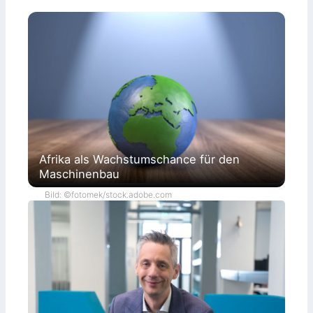
Afrika als Wachstumschance für den
Maschinenbau
Bild: ©fotomek/stock.adobe.com