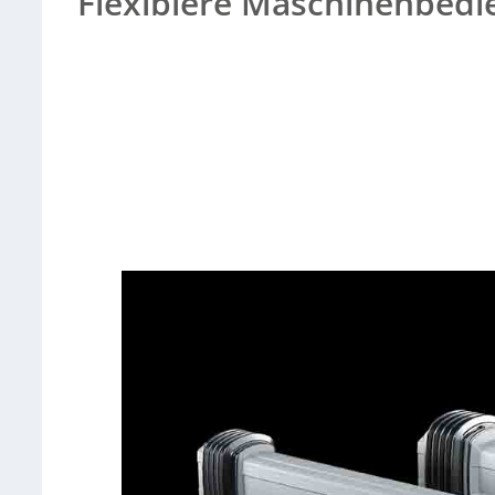
Flexiblere Maschinenbed