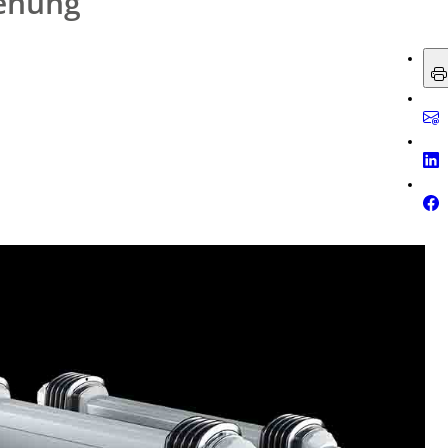
ienung