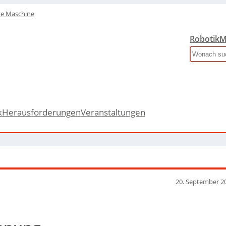
te Maschine
Robotik
M
Search
k
Herausforderungen
Veranstaltungen
20. September 2