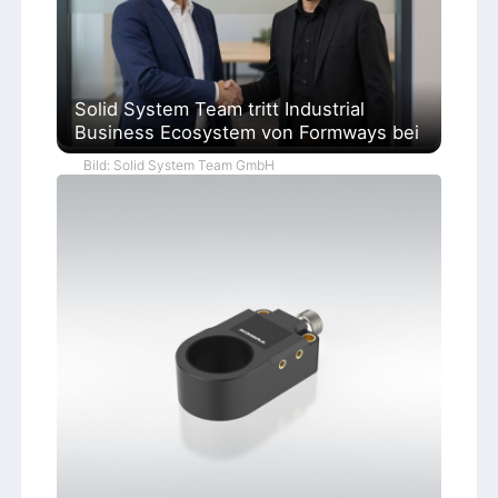
Solid System Team tritt Industrial
Business Ecosystem von Formways bei
Bild: Solid System Team GmbH