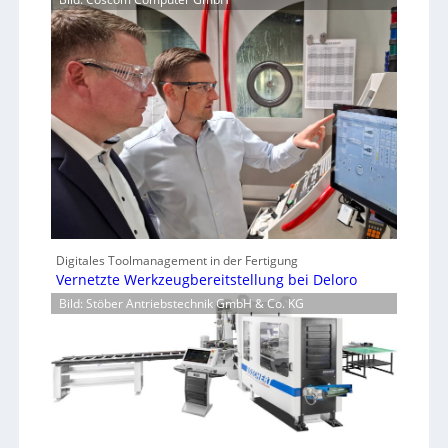
Digitales Toolmanagement in der Fertigung
Vernetzte Werkzeugbereitstellung bei Deloro
Bild: Stöber Antriebstechnik GmbH & Co. KG