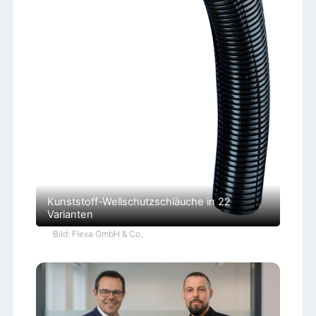
Kunststoff-Wellschutzschläuche in 22
Varianten
Bild: Flexa GmbH & Co.