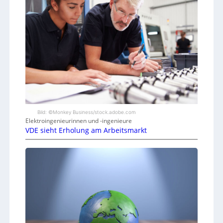
Bild: ©Monkey Business/stock.adobe.com
Elektroingenieurinnen und -ingenieure
VDE sieht Erholung am Arbeitsmarkt