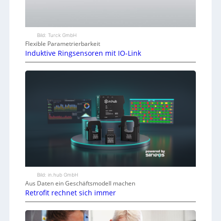
Bild: Turck GmbH
Flexible Parametrierbarkeit
Induktive Ringsensoren mit IO-Link
Bild: in.hub GmbH
Aus Daten ein Geschäftsmodell machen
Retrofit rechnet sich immer