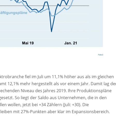
ktrobranche fiel im Juli um 11,1% höher aus als im gleichen
mt 12,1% mehr hergestellt als vor einem Jahr. Damit lag de
echenden Niveau des Jahres 2019. Ihre Produktionspläne
esetzt. So liegt der Saldo aus Unternehmen, die in den
 wollen, jetzt bei +34 Zählern (Juli: +30). Die
bleiben mit 27%-Punkten aber klar im Expansionsbereich.