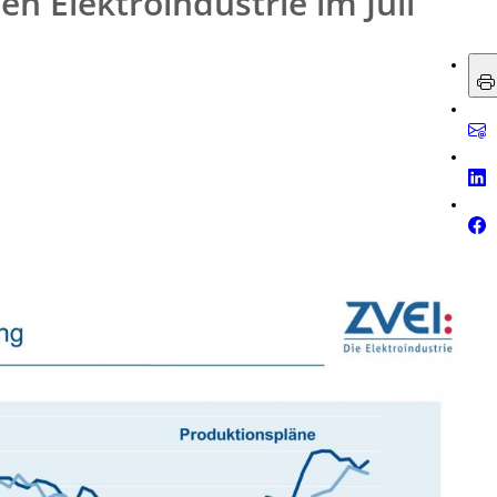
n Elektroindustrie im Juli