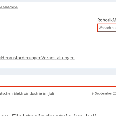
te Maschine
Robotik
M
Search
k
Herausforderungen
Veranstaltungen
tschen Elektroindustrie im Juli
9. September 2