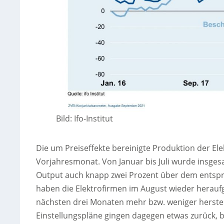
Bild: Ifo-Institut
Die um Preiseffekte bereinigte Produktion der Ele
Vorjahresmonat. Von Januar bis Juli wurde insgesa
Output auch knapp zwei Prozent über dem entspr
haben die Elektrofirmen im August wieder heraufg
nächsten drei Monaten mehr bzw. weniger herstellen
Einstellungspläne gingen dagegen etwas zurück, 