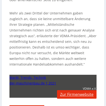
Mehr als zwei Drittel der Unternehmen gaben
zugleich an, dass sie keine unmittelbare Änderung
ihrer Strategie planen. „Mittelständische
Unternehmen richten sich erst nach genauer Analyse
strategisch aus“, erläuterte der VDMA-Präsident. „Aber
mittelfristig kann es entscheidend sein, sich neu zu
positionieren. Deshalb ist es umso wichtiger, dass
Europa nicht nur versucht, die Märkte weltweit
weiterhin offen zu halten, sondern auch weitere
internationale Handelsabkommen aushandelt.“
Markt, Trends, Technik
der-maschinenbau.de 1 2021
VDMA e.V.
Zur Firmenwebsite