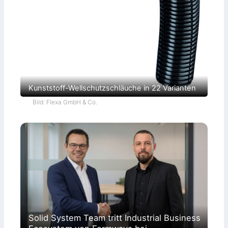
Kunststoff-Wellschutzschläuche in 22 Varianten
Bild: Flexa GmbH & Co.
Solid System Team tritt Industrial Business