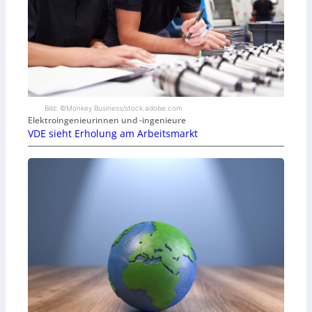
Bild: ©Monkey Business/stock.adobe.com
Elektroingenieurinnen und -ingenieure
VDE sieht Erholung am Arbeitsmarkt