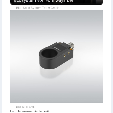
Ecosystem von Formways bei
Bild: Solid System Team GmbH
Bild: Turck GmbH
Flexible Parametrierbarkeit