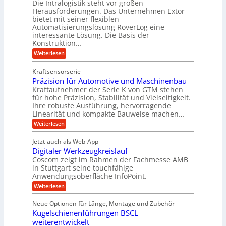
Die Intralogistik steht vor großen
e
A
i
t
Herausforderungen. Das Unternehmen Extor
K
r
m
bietet mit seiner flexiblen
U
u
b
Automatisierungslösung RoverLog eine
V
m
g
e
interessante Lösung. Die Basis der
e
s
e
Konstruktion…
i
r
a
l
t
:
Weiterlesen
g
t
g
Z
s
l
a
z
e
Kraftsensorserie
l
h
e
u
w
Präzision für Automotive und Maschinenbau
o
n
i
n
s
Kraftaufnehmer der Serie K von GTM stehen
i
s
c
t
d
für hohe Präzision, Stabilität und Vielseitigkeit.
n
e
a
h
Ihre robuste Ausführung, hervorragende
A
d
n
,
Linearität und kompakte Bauweise machen…
u
g
e
w
:
e
Weiterlesen
f
t
e
P
n
t
r
r
g
n
Jetzt auch als Web-App
r
ä
e
i
i
Digitaler Werkzeugkreislauf
z
t
a
e
g
i
r
Coscom zeigt im Rahmen der Fachmesse AMB
g
b
s
i
in Stuttgart seine touchfähige
e
s
i
e
e
Anwendungsoberfläche InfoPoint.
r
o
b
e
f
:
Weiterlesen
S
n
e
i
D
f
ü
f
t
i
ü
ü
n
Neue Optionen für Länge, Montage und Zubehör
r
e
g
r
r
g
Kugelschienenführungen BSCL
r
i
A
l
p
a
t
weiterentwickelt
u
r
a
l