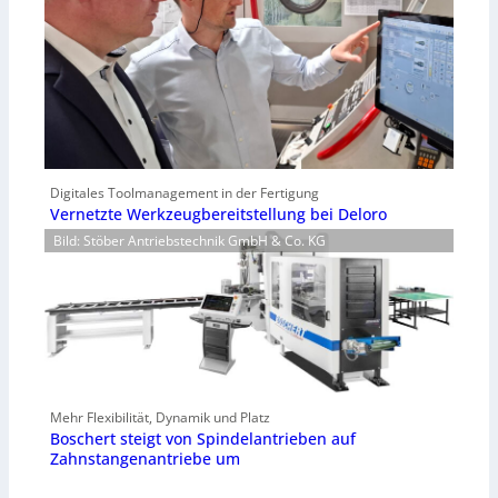
Digitales Toolmanagement in der Fertigung
Vernetzte Werkzeugbereitstellung bei Deloro
Bild: Stöber Antriebstechnik GmbH & Co. KG
Mehr Flexibilität, Dynamik und Platz
Boschert steigt von Spindelantrieben auf
Zahnstangenantriebe um