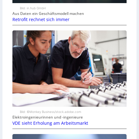
Bild: in.hub GmbH
Aus Daten ein Geschäftsmodell machen
Retrofit rechnet sich immer
Bild: ©Monkey Business/stock.adobe.com
Elektroingenieurinnen und -ingenieure
VDE sieht Erholung am Arbeitsmarkt