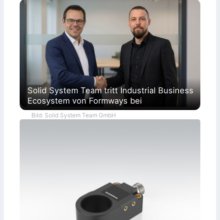
Solid System Team tritt Industrial Business
Ecosystem von Formways bei
Bild: Solid System Team GmbH