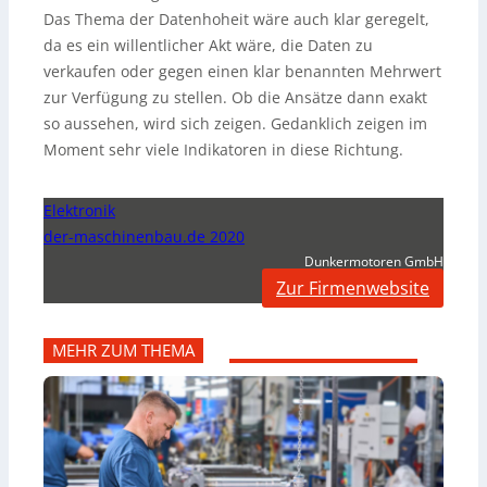
Das Thema der Datenhoheit wäre auch klar geregelt,
da es ein willentlicher Akt wäre, die Daten zu
verkaufen oder gegen einen klar benannten Mehrwert
zur Verfügung zu stellen. Ob die Ansätze dann exakt
so aussehen, wird sich zeigen. Gedanklich zeigen im
Moment sehr viele Indikatoren in diese Richtung.
Elektronik
der-maschinenbau.de 2020
Dunkermotoren GmbH
Zur Firmenwebsite
MEHR ZUM THEMA