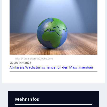
Bild: ©fotomek/stock.adobe.com
VDMA-Initiative
Afrika als Wachstumschance für den Maschinenbau
Mehr Infos