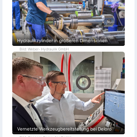
Hydraulikzylinder in größeren Dimensionen
Bild: Weber- Hydraulik GmbH
Vernetzte Werkzeugbereitstellung bei Deloro