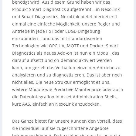
benötigt wird. Aus diesem Grund haben wir das
Produkt Smart Diagnostics aufgetrennt – in NexoLink
und Smart Diagnostics. NexoLink bietet hierbei erst
einmal eine einfache Möglichkeit, unsere Regler und
Antriebe in jede IIoT oder EDGE-Umgebung
einzubinden – und das mit standardisierten
Technologien wie OPC UA, MQTT und Docker. Smart
Diagnostics als neues Add-on ist nun ein Modul, das
darauf aufsetzt und on-demand aktiviert werden
kann, um gezielt das Verhalten einzelner Antriebe zu
analysieren und zu diagnostizieren. Das ist aber noch
nicht alles. Die neue Struktur ermöglicht es uns,
weitere Module wie Predictive Maintenance oder auch
die Datenintegration in Asset Administration Shells,
kurz AAS, einfach an NexoLink anzudocken.
Das Ganze bietet für unsere Kunden den Vorteil, dass
sie individuell auf sie zugeschnittene Angebote
bekommen können. So bezahlen sie nur das, was sie