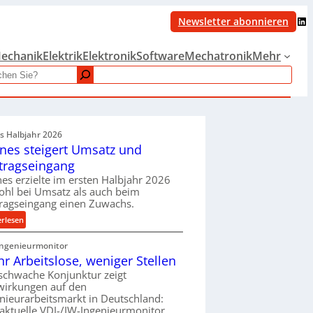
LinkedIn
Newsletter abonnieren
echanik
Elektrik
Elektronik
Software
Mechatronik
Mehr
es Halbjahr 2026
nes steigert Umsatz und
tragseingang
es erzielte im ersten Halbjahr 2026
hl bei Umsatz als auch beim
ragseingang einen Zuwachs.
:
erlesen
K
Ingenieurmonitor
r
r Arbeitslose, weniger Stellen
o
n
schwache Konjunktur zeigt
wirkungen auf den
e
nieurarbeitsmarkt in Deutschland:
s
aktuelle VDI-/IW-Ingenieurmonitor
s