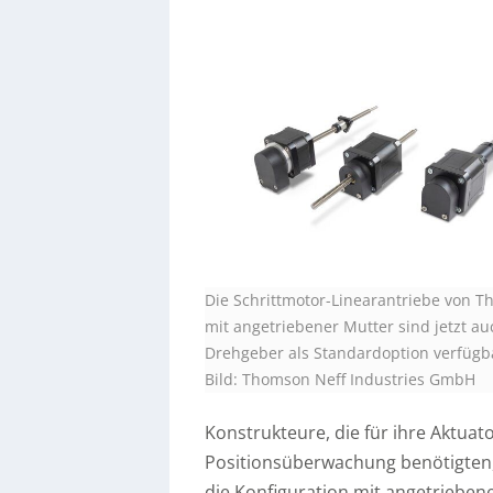
Die Schrittmotor-Linearantriebe von 
mit angetriebener Mutter sind jetzt au
Drehgeber als Standardoption verfügb
Bild: Thomson Neff Industries GmbH
Konstrukteure, die für ihre Aktua
Positionsüberwachung benötigten, 
die Konfiguration mit angetriebe