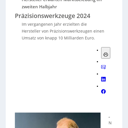
zweiten Halbjahr
Präzisionswerkzeuge 2024
Im vergangenen Jahr erzielten die
Hersteller von Präzisionswerkzeugen einen
Umsatz von knapp 10 Milliarden Euro.
„
N