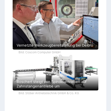
Vernetzte Werkzeugbereitstellung bei Deloro
Bild: Coscom Computer GmbH
Boschert steigt von Spindelantrieben auf
Zahnstangenantriebe um
Bild: Stöber Antriebstechnik GmbH & Co. KG