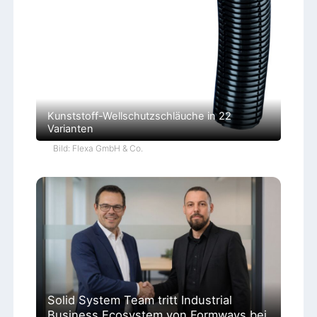
Kunststoff-Wellschutzschläuche in 22
Varianten
Bild: Flexa GmbH & Co.
Solid System Team tritt Industrial
Business Ecosystem von Formways bei