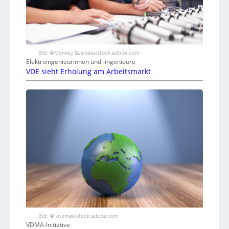
Bild: ©Monkey Business/stock.adobe.com
Elektroingenieurinnen und -ingenieure
VDE sieht Erholung am Arbeitsmarkt
Bild: ©fotomek/stock.adobe.com
VDMA-Initiative