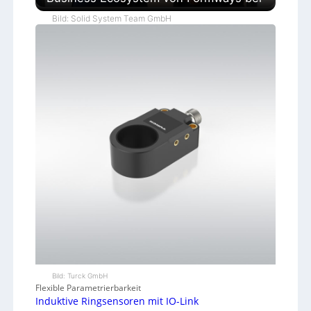
Bild: Solid System Team GmbH
Bild: Turck GmbH
Flexible Parametrierbarkeit
Induktive Ringsensoren mit IO-Link