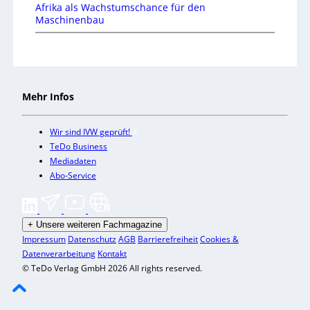
Afrika als Wachstumschance für den
Maschinenbau
Mehr Infos
Wir sind IVW geprüft!
TeDo Business
Mediadaten
Abo-Service
+
Unsere weiteren Fachmagazine
Impressum
Datenschutz
AGB
Barrierefreiheit
Cookies &
Datenverarbeitung
Kontakt
© TeDo Verlag GmbH 2026 All rights reserved.