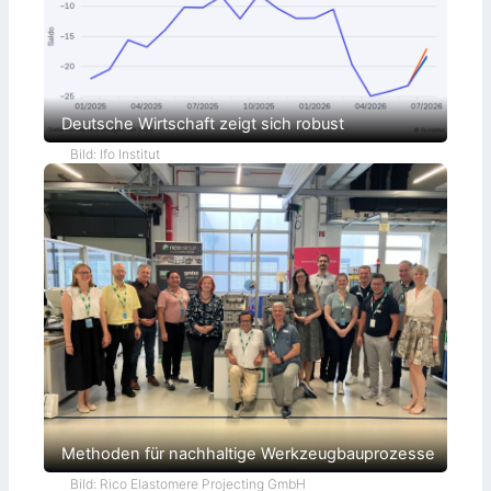
Deutsche Wirtschaft zeigt sich robust
Bild: Ifo Institut
Methoden für nachhaltige Werkzeugbauprozesse
Bild: Rico Elastomere Projecting GmbH