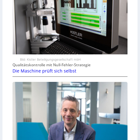
Bild: Kistler Beteiligungsgesellschaft mbH
Qualitätskontrolle mit Null-Fehler-Strategie
Die Maschine prüft sich selbst