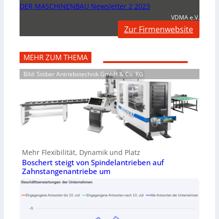
DER MASCHINENBAU Newsletter 2 2023
VDMA e.V.
Zur Firmenwebsite
MEHR ZUM THEMA
Bild: Stöber Antriebstechnik GmbH & Co. KG
Mehr Flexibilität, Dynamik und Platz
Boschert steigt von Spindelantrieben auf
Zahnstangenantriebe um