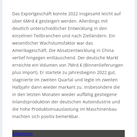
Das Exportgeschäft konnte 2022 insgesamt leicht auf
über 6Mrd.€ gesteigert werden. Allerdings mit
deutlich unterschiedlicher Entwicklung in den
einzelnen Teilbranchen und nach Zielländern. Ein
wesentlicher Wachstumsfaktor war das
Amerikageschäft. Die Absatzentwicklung in China
verlief hingegen enttäuschend. Der deutsche Markt
erreichte ein Volumen von 7Mrd.€ (Binnenlieferungen
plus Import). Er startete zu Jahresbeginn 2022 gut,
stagnierte im zweiten Quartal und legte im zweiten
Halbjahr dann wieder markant zu. Insbesondere die
in den letzten Monaten wieder auffällig gestiegene
Inlandsproduktion der deutschen Autoindustrie und
die hohe Produktionsauslastung im Maschinenbau
machten sich positiv bemerkbar.
Allgemein