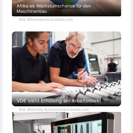
Afrika als Wachstumschance für den
Maschinenbau
Bild: ©fotomek/stock.adobe.com
VDE sieht Erholung am Arbeitsmarkt
Bild: ©Monkey Business/stock.adobe.com