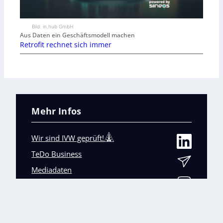
Bild: in.hub GmbH
Aus Daten ein Geschäftsmodell machen
Retrofit rechnet sich immer
Mehr Infos
Wir sind IVW geprüft!
TeDo Business
Mediadaten
Abo-Service