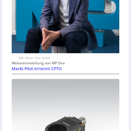
Bild: Markt-Pilot GmbH
Weiterentwicklung von MP One
Markt-Pilot ernennt CPTO