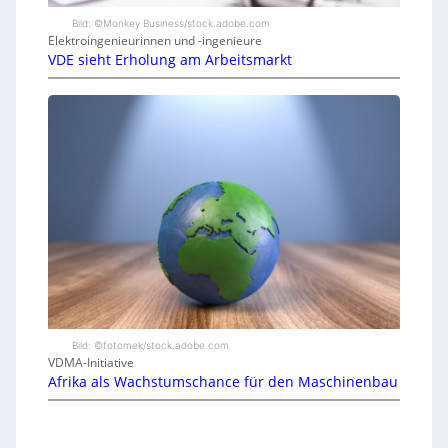
Bild: ©Monkey Business/stock.adobe.com
Elektroingenieurinnen und -ingenieure
VDE sieht Erholung am Arbeitsmarkt
Bild: ©fotomek/stock.adobe.com
VDMA-Initiative
Afrika als Wachstumschance für den Maschinenbau