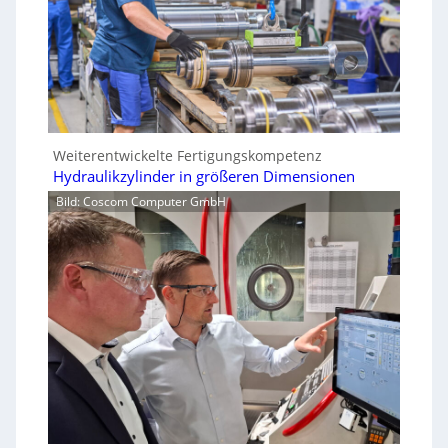
Weiterentwickelte Fertigungskompetenz
Hydraulikzylinder in größeren Dimensionen
Bild: Coscom Computer GmbH