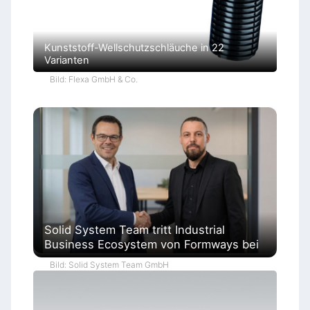
Kunststoff-Wellschutzschläuche in 22
Varianten
Bild: Flexa GmbH & Co.
Solid System Team tritt Industrial
Business Ecosystem von Formways bei
Bild: Solid System Team GmbH