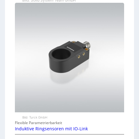
Bild: Solid System Team GmbH
Bild: Turck GmbH
Flexible Parametrierbarkeit
Induktive Ringsensoren mit IO-Link