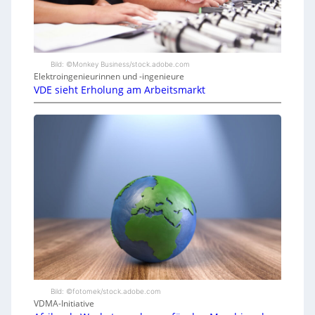
Bild: ©Monkey Business/stock.adobe.com
Elektroingenieurinnen und -ingenieure
VDE sieht Erholung am Arbeitsmarkt
Bild: ©fotomek/stock.adobe.com
VDMA-Initiative