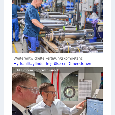
Weiterentwickelte Fertigungskompetenz
Hydraulikzylinder in größeren Dimensionen
Bild: Coscom Computer GmbH