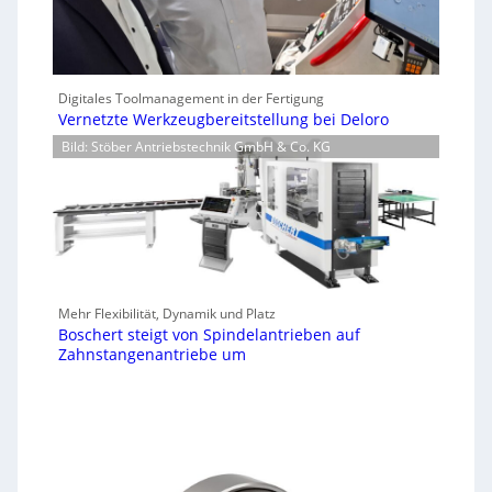
Digitales Toolmanagement in der Fertigung
Vernetzte Werkzeugbereitstellung bei Deloro
Bild: Stöber Antriebstechnik GmbH & Co. KG
Mehr Flexibilität, Dynamik und Platz
Boschert steigt von Spindelantrieben auf
Zahnstangenantriebe um