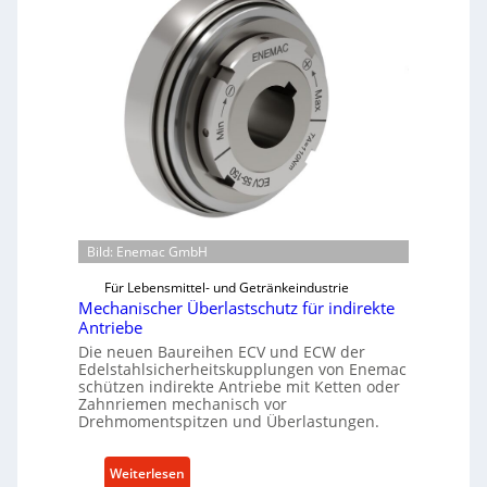
Bild: Enemac GmbH
Für Lebensmittel- und Getränkeindustrie
Mechanischer Überlastschutz für indirekte
Antriebe
Die neuen Baureihen ECV und ECW der
Edelstahlsicherheitskupplungen von Enemac
schützen indirekte Antriebe mit Ketten oder
Zahnriemen mechanisch vor
Drehmomentspitzen und Überlastungen.
:
Weiterlesen