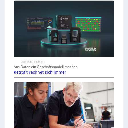
Bild: in.hub GmbH
Aus Daten ein Geschäftsmodell machen
Retrofit rechnet sich immer