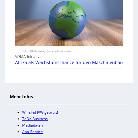
Bild: ©fotomek/stock.adobe.com
VDMA-Initiative
Afrika als Wachstumschance für den Maschinenbau
Mehr Infos
Wir sind IVW geprüft!
TeDo Business
Mediadaten
Abo-Service