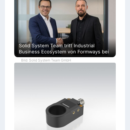
Solid System Team tritt Industrial
Business Ecosystem von Formways bei
Bild: Solid System Team GmbH