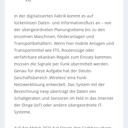
In der digitalisierten Fabrik kommt es auf
lückenlosen Daten- und Informationsfluss an – von
der übergeordneten Planungsebene bis zu den
einzelnen Maschinen, Förderanlagen und
Transportbehältern. Wenn hier mobile Anlagen und
Transportmittel wie FTS, Routenzüge oder
verfahrbare eKanban-Regale zum Einsatz kommen,
müssen die Signale per Funk übermittelt werden.
Genau für diese Aufgabe hat der Steute-
Geschäftsbereich ‚Wireless‘ eine Funk-
Netzwerklösung entwickelt. Das System mit der
Bezeichnung nexy überträgt die Daten von
Schaltgeräten und Sensoren im Feld in das Internet
der Dinge (IoT) oder andere übergeordnete IT-
Systeme.
Auf der Motek 2021 hat Steute den Fachbesuchern