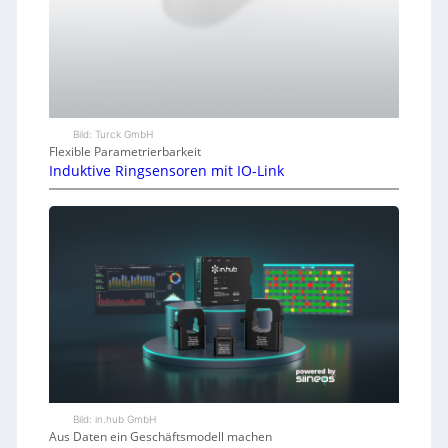
Bild: Turck GmbH
Flexible Parametrierbarkeit
Induktive Ringsensoren mit IO-Link
Bild: in.hub GmbH
Aus Daten ein Geschäftsmodell machen