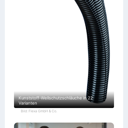
Kunststoff-Wellschutzschläuche in 22
Varianten
Bild: Flexa GmbH & Co.