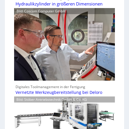
Hydraulikzylinder in größeren Dimensionen
Bild: Coscom Computer GmbH
Digitales Toolmanagement in der Fertigung
Vernetzte Werkzeugbereitstellung bei Deloro
Bild: Stöber Antriebstechnik GmbH & Co. KG