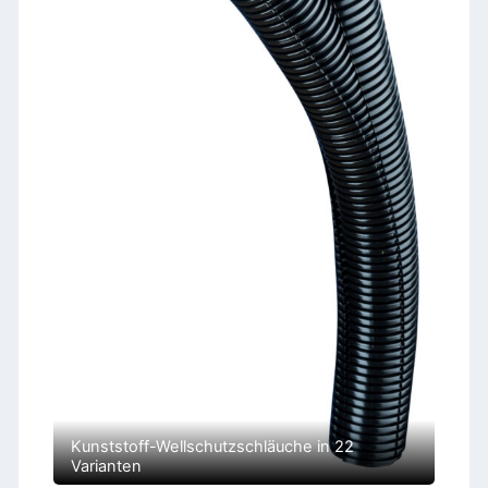
Kunststoff-Wellschutzschläuche in 22
Varianten