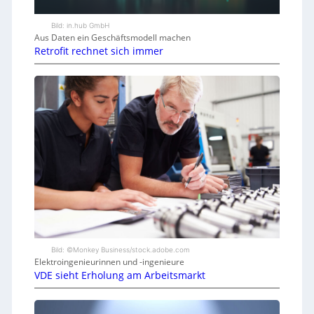
Bild: in.hub GmbH
Aus Daten ein Geschäftsmodell machen
Retrofit rechnet sich immer
Bild: ©Monkey Business/stock.adobe.com
Elektroingenieurinnen und -ingenieure
VDE sieht Erholung am Arbeitsmarkt