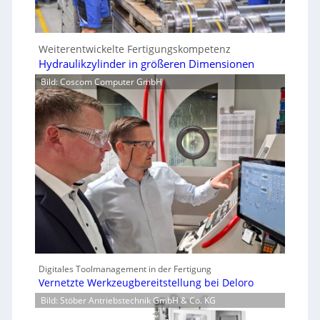
Weiterentwickelte Fertigungskompetenz
Hydraulikzylinder in größeren Dimensionen
Bild: Coscom Computer GmbH
Digitales Toolmanagement in der Fertigung
Vernetzte Werkzeugbereitstellung bei Deloro
Bild: Stöber Antriebstechnik GmbH & Co. KG