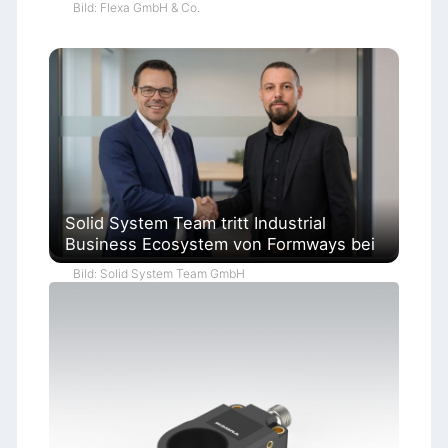
Bild: Flexa GmbH & Co.
Solid System Team tritt Industrial
Business Ecosystem von Formways bei
Bild: Solid System Team GmbH