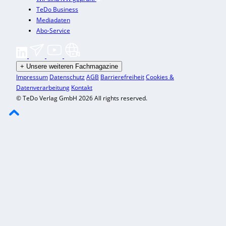
TeDo Business
Mediadaten
Abo-Service
+
Unsere weiteren Fachmagazine
Impressum
Datenschutz
AGB
Barrierefreiheit
Cookies &
Datenverarbeitung
Kontakt
© TeDo Verlag GmbH 2026 All rights reserved.