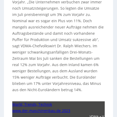
Vorjahr. „Die Unternehmen verbuchen zwar immer
noch Umsatzsteigerungen. So legten die Umsätze
im Juli preisbereinigt um 3% zum Vorjahr zu.
Nominal war es sogar ein Plus von 11%. Doch
mangels ausreichender neuer Aufträge nehmen die
Auftragsbestände und damit noch vorhandene
Puffer für Produktion und Umsatz sukzessive ab“,
sagt VDMA-Chefvolkswirt Dr. Ralph Wiechers. Im
weniger schwankungsanfälligen Drei-Monats-
Zeitraum Mai bis Juli sanken die Bestellungen um
real 12% zum Vorjahr. Aus dem Inland kamen 6%
weniger Bestellungen, aus dem Ausland wurden
15% weniger Aufträge verbucht. Die Euroländer
blieben um 17% unter Vorjahresniveau, das Minus
aus den Nicht-Euroländern betrug 14%.
Markt, Trends, Technik
www.der-maschinenbau.de 2023
VDMA e.V.