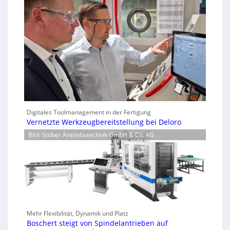
Digitales Toolmanagement in der Fertigung
Vernetzte Werkzeugbereitstellung bei Deloro
Bild: Stöber Antriebstechnik GmbH & Co. KG
Mehr Flexibilität, Dynamik und Platz
Boschert steigt von Spindelantrieben auf