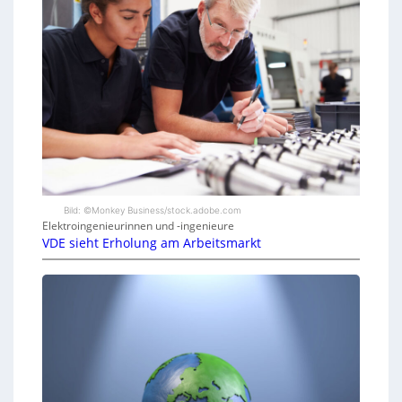
Bild: ©Monkey Business/stock.adobe.com
Elektroingenieurinnen und -ingenieure
VDE sieht Erholung am Arbeitsmarkt