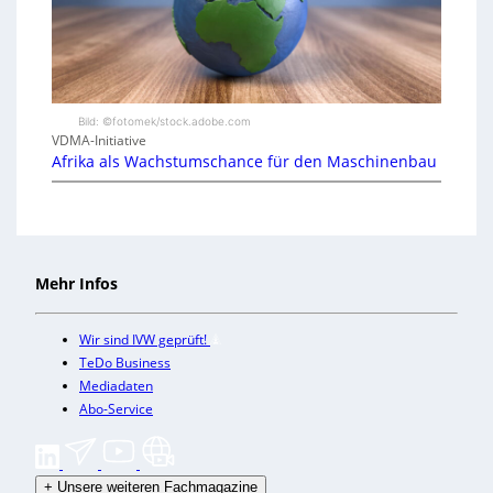
Bild: ©fotomek/stock.adobe.com
VDMA-Initiative
Afrika als Wachstumschance für den Maschinenbau
Mehr Infos
Wir sind IVW geprüft!
TeDo Business
Mediadaten
Abo-Service
+
Unsere weiteren Fachmagazine