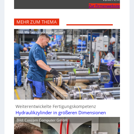
Zur Firmenwebsite
MEHR ZUM THEMA
Bild: Weber- Hydraulik GmbH
Weiterentwickelte Fertigungskompetenz
Hydraulikzylinder in größeren Dimensionen
Bild: Coscom Computer GmbH