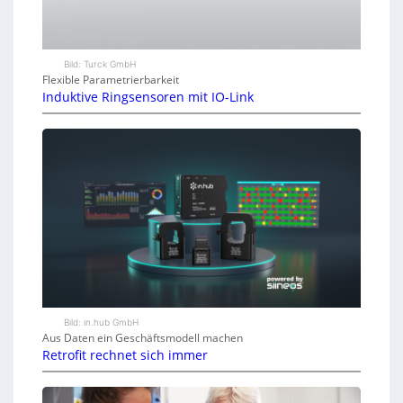
Bild: Turck GmbH
Flexible Parametrierbarkeit
Induktive Ringsensoren mit IO-Link
Bild: in.hub GmbH
Aus Daten ein Geschäftsmodell machen
Retrofit rechnet sich immer