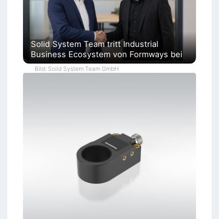
Solid System Team tritt Industrial
Business Ecosystem von Formways bei
Bild: Solid System Team GmbH