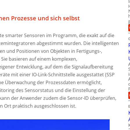
en Prozesse und sich selbst
te smarter Sensoren im Programm, die exakt auf die
emintegratoren abgestimmt wurden. Die intelligenten
en und Positionen von Objekten in Fertigungs-,
 Sie basieren auf einem komplexen,
eigener Entwicklung, auf dem die Signalaufbereitung
räte mit einer IO-Link-Schnittstelle ausgestattet (SSP
liche Überwachung der Prozessdaten ermöglicht,
oring des Sensorstatus und die Einstellung der
k kann der Anwender zudem die Sensor-ID überprüfen,
en Ort praktisch ausgeschlossen ist.