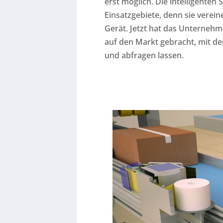
erst möglich. Die intelligenten
Einsatzgebiete, denn sie verei
Gerät. Jetzt hat das Unterneh
auf den Markt gebracht, mit de
und abfragen lassen.