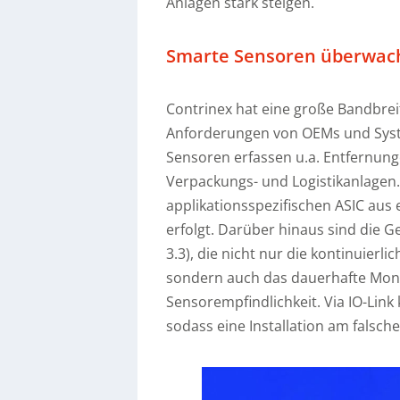
Anlagen stark steigen.
Smarte Sensoren überwach
Contrinex hat eine große Bandbrei
Anforderungen von OEMs und Syst
Sensoren erfassen u.a. Entfernung
Verpackungs- und Logistikanlagen.
applikationsspezifischen ASIC aus 
erfolgt. Darüber hinaus sind die Ge
3.3), die nicht nur die kontinuier
sondern auch das dauerhafte Monit
Sensorempfindlichkeit. Via IO-Lin
sodass eine Installation am falsch