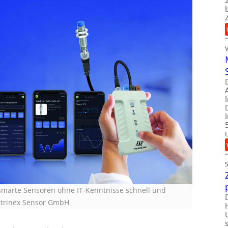
smarte Sensoren ohne IT-Kenntnisse schnell und
ntrinex Sensor GmbH