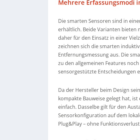
Mehrere Erfassungsmodi i
Die smarten Sensoren sind in eine
erhältlich. Beide Varianten biete
daher für den Einsatz in einer Viel
zeichnen sich die smarten indukti
Entfernungsmessung aus. Die smar
zu den allgemeinen Features noch ü
sensorgestützte Entscheidungen e
Da der Hersteller beim Design se
kompakte Bauweise gelegt hat, ist 
einfach. Dasselbe gilt für den Au
Sensorkonfiguration auf dem lokal
Plug&Play – ohne Funktionsverlust