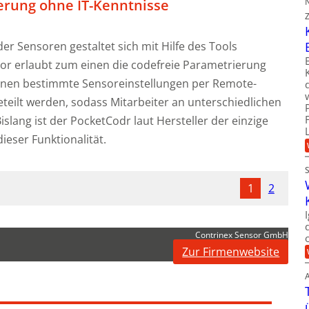
erung ohne IT-Kenntnisse
er Sensoren gestaltet sich mit Hilfe des Tools
or erlaubt zum einen die codefreie Parametrierung
nnen bestimmte Sensoreinstellungen per Remote-
teilt werden, sodass Mitarbeiter an unterschiedlichen
islang ist der PocketCodr laut Hersteller der einzige
ieser Funktionalität.
1
2
Contrinex Sensor GmbH
Zur Firmenwebsite