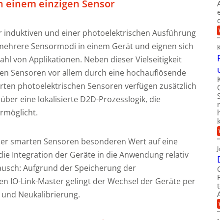
n einem einzigen Sensor
r induktiven und einer photoelektrischen Ausführung
n mehrere Sensormodi in einem Gerät und eignen sich
zahl von Applikationen. Neben dieser Vielseitigkeit
ven Sensoren vor allem durch eine hochauflösende
ten photoelektrischen Sensoren verfügen zusätzlich
ber eine lokalisierte D2D-Prozesslogik, die
rmöglicht.
iner smarten Sensoren besonderen Wert auf eine
die Integration der Geräte in die Anwendung relativ
stausch: Aufgrund der Speicherung der
en IO-Link-Master gelingt der Wechsel der Geräte per
 und Neukalibrierung.