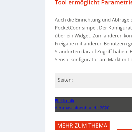
Tool ermöglicht Parametri
Auch die Einrichtung und Abfrage d
PocketCodr simpel. Der Konfigurat
über ein Widget. Zum anderen kö
Freigabe mit anderen Benutzern ge
Standorten darauf Zugriff haben. B
Sensorkonfigurator am Markt mit d
Seiten:
Elektronik
der-maschinenbau.de 2020
MEHR ZUM THEMA