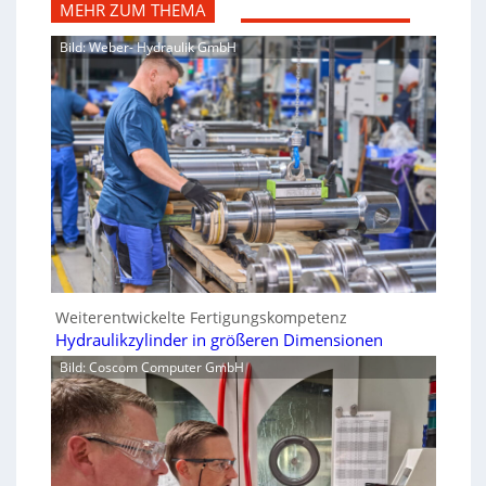
MEHR ZUM THEMA
Bild: Weber- Hydraulik GmbH
Weiterentwickelte Fertigungskompetenz
Hydraulikzylinder in größeren Dimensionen
Bild: Coscom Computer GmbH