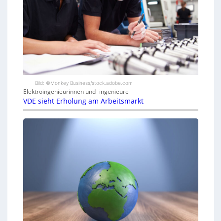
Bild: ©Monkey Business/stock.adobe.com
Elektroingenieurinnen und -ingenieure
VDE sieht Erholung am Arbeitsmarkt