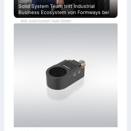
Solid System Team tritt Industrial
Business Ecosystem von Formways bei
Bild: Solid System Team GmbH