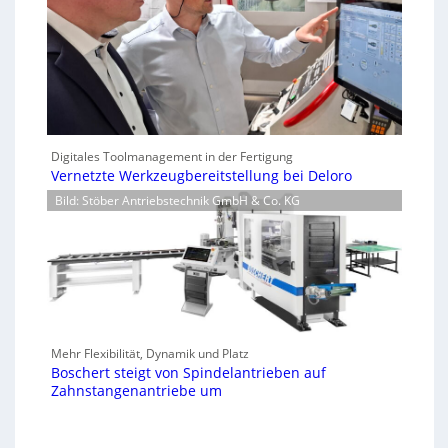
Digitales Toolmanagement in der Fertigung
Vernetzte Werkzeugbereitstellung bei Deloro
Bild: Stöber Antriebstechnik GmbH & Co. KG
Mehr Flexibilität, Dynamik und Platz
Boschert steigt von Spindelantrieben auf
Zahnstangenantriebe um