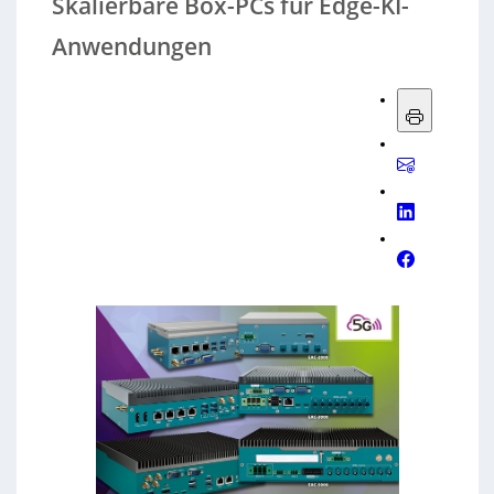
Skalierbare Box-PCs für Edge-KI-
Anwendungen