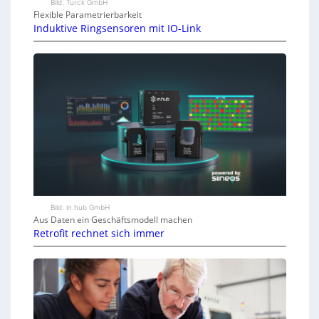
Bild: Turck GmbH
Flexible Parametrierbarkeit
Induktive Ringsensoren mit IO-Link
Bild: in.hub GmbH
Aus Daten ein Geschäftsmodell machen
Retrofit rechnet sich immer