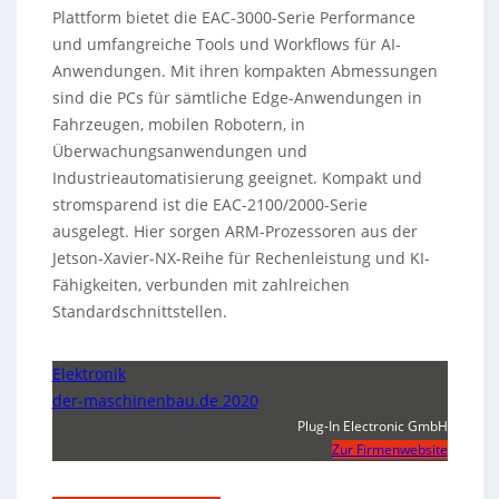
Plattform bietet die EAC-3000-Serie Performance
und umfangreiche Tools und Workflows für AI-
Anwendungen. Mit ihren kompakten Abmessungen
sind die PCs für sämtliche Edge-Anwendungen in
Fahrzeugen, mobilen Robotern, in
Überwachungsanwendungen und
Industrieautomatisierung geeignet. Kompakt und
stromsparend ist die EAC-2100/2000-Serie
ausgelegt. Hier sorgen ARM-Prozessoren aus der
Jetson-Xavier-NX-Reihe für Rechenleistung und KI-
Fähigkeiten, verbunden mit zahlreichen
Standardschnittstellen.
Elektronik
der-maschinenbau.de 2020
Plug-In Electronic GmbH
Zur Firmenwebsite