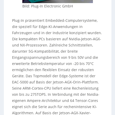
Bild: Plug-In Electronic GmbH
Plug-In präsentiert Embedded-Computersysteme,
die speziell für Edge-KI-Anwendungen in
Fahrzeugen und in der Industrie konzipiert wurden.
Die kompakten PCs basieren auf Nvidia-Jetson-AGX-
und NX-Prozessoren. Zahlreiche Schnittstellen,
darunter 5G-Kompatibilität, der breite
Eingangsspannungsbereich von 9 bis 50V und die
erweiterte Betriebstemperatur von -20 bis 70°C
ermöglichen den flexiblen Einsatz der robusten
Geräte. Das Topmodell der Edge-Systeme ist der
EAC-5000 auf Basis der Jetson-AGX-Orin-Plattform.
Seine ARM-Cortex-CPU liefert eine Rechenleistung
von bis zu 275TOPS. In Verbindung mit der Nvidia-
eigenen Ampere-Architektur und 64 Tensor-Cores
eignet sich die Serie auch für rechenintensive KI-
Algorithmen. Auf Basis der Jetson-AGX-Xavier-