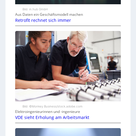
Bild: in.hub GmbH
Aus Daten ein Geschäftsmodell machen
Retrofit rechnet sich immer
Bild: ©Monkey Business/stock.adobe.com
Elektroingenieurinnen und -ingenieure
VDE sieht Erholung am Arbeitsmarkt