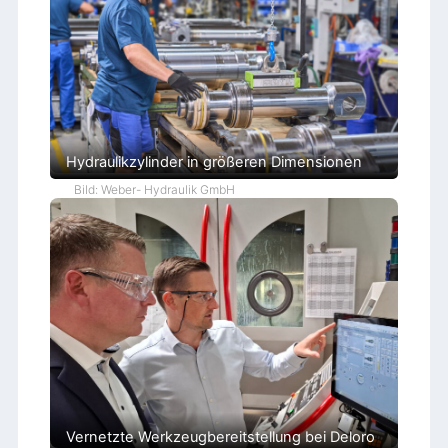
Hydraulikzylinder in größeren Dimensionen
Bild: Weber- Hydraulik GmbH
Vernetzte Werkzeugbereitstellung bei Deloro