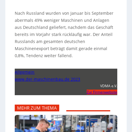
Nach Russland wurden von Januar bis September
abermals 49% weniger Maschinen und Anlagen
aus Deutschland geliefert, nachdem das Geschäft
bereits im Vorjahr stark rückläufig war. Der Anteil
Russlands am gesamten deutschen
Maschinenexport beträgt damit gerade einmal
0,8%, Tendenz weiter fallend.
Allgemein
www.der-maschinenbau.de 2023
VDMA e.V.
Zur Firmenwebsite
MEHR ZUM THEMA