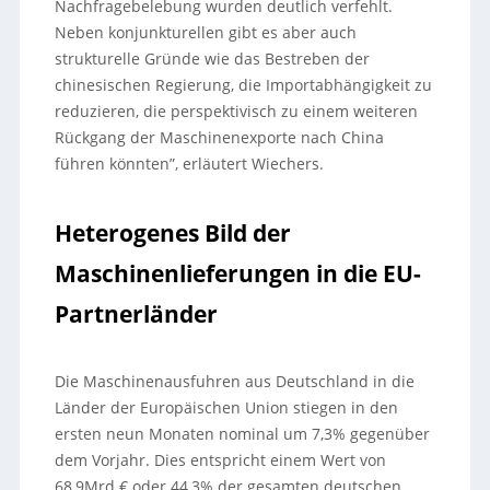
Nachfragebelebung wurden deutlich verfehlt.
Neben konjunkturellen gibt es aber auch
strukturelle Gründe wie das Bestreben der
chinesischen Regierung, die Importabhängigkeit zu
reduzieren, die perspektivisch zu einem weiteren
Rückgang der Maschinenexporte nach China
führen könnten”, erläutert Wiechers.
Heterogenes Bild der
Maschinenlieferungen in die EU-
Partnerländer
Die Maschinenausfuhren aus Deutschland in die
Länder der Europäischen Union stiegen in den
ersten neun Monaten nominal um 7,3% gegenüber
dem Vorjahr. Dies entspricht einem Wert von
68,9Mrd.€ oder 44,3% der gesamten deutschen