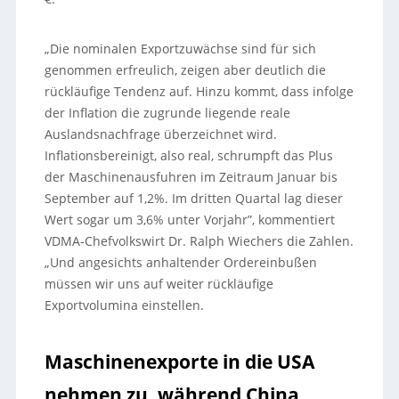
„Die nominalen Exportzuwächse sind für sich
genommen erfreulich, zeigen aber deutlich die
rückläufige Tendenz auf. Hinzu kommt, dass infolge
der Inflation die zugrunde liegende reale
Auslandsnachfrage überzeichnet wird.
Inflationsbereinigt, also real, schrumpft das Plus
der Maschinenausfuhren im Zeitraum Januar bis
September auf 1,2%. Im dritten Quartal lag dieser
Wert sogar um 3,6% unter Vorjahr”, kommentiert
VDMA-Chefvolkswirt Dr. Ralph Wiechers die Zahlen.
„Und angesichts anhaltender Ordereinbußen
müssen wir uns auf weiter rückläufige
Exportvolumina einstellen.
Maschinenexporte in die USA
nehmen zu, während China