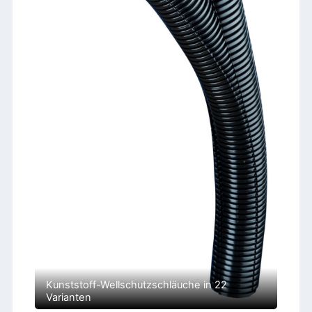
Kunststoff-Wellschutzschläuche in 22
Varianten