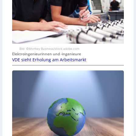
Bild: ©Monkey Business/stock.adobe.com
Elektroingenieurinnen und -ingenieure
VDE sieht Erholung am Arbeitsmarkt