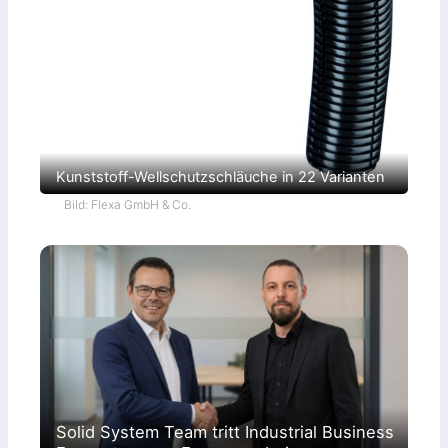
Kunststoff-Wellschutzschläuche in 22 Varianten
Bild: Flexa GmbH & Co.
Solid System Team tritt Industrial Business