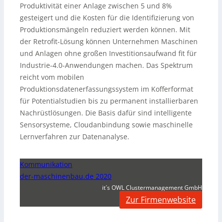
Produktivität einer Anlage zwischen 5 und 8%
gesteigert und die Kosten für die Identifizierung von
Produktionsmängeln reduziert werden können. Mit
der Retrofit-Lösung können Unternehmen Maschinen
und Anlagen ohne großen Investitionsaufwand fit für
Industrie-4.0-Anwendungen machen. Das Spektrum
reicht vom mobilen
Produktionsdatenerfassungssystem im Kofferformat
für Potentialstudien bis zu permanent installierbaren
Nachrüstlösungen. Die Basis dafür sind intelligente
Sensorsysteme, Cloudanbindung sowie maschinelle
Lernverfahren zur Datenanalyse.
Kommunikation
der-maschinenbau.de 2020
it´s OWL Clustermanagement GmbH
Zur Firmenwebsite