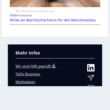
Bild: ©fotomek/stock.adobe.com
VDMA-Initiative
Afrika als Wachstumschance für den Maschinenbau
Mehr Infos
Wir sind IVW geprüft!
TeDo Business
Mediadaten
Abo-Service