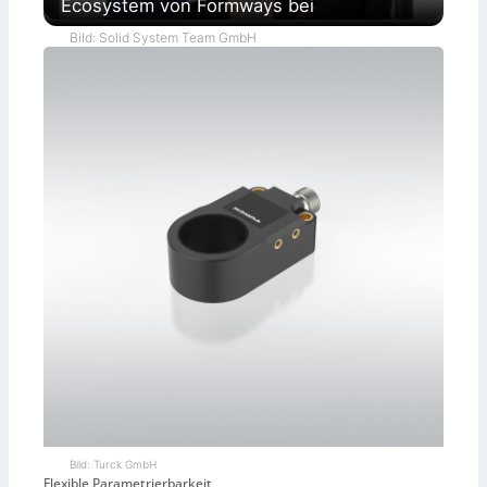
Ecosystem von Formways bei
Bild: Solid System Team GmbH
Bild: Turck GmbH
Flexible Parametrierbarkeit