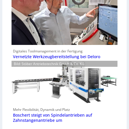
Digitales Toolmanagement in der Fertigung
Vernetzte Werkzeugbereitstellung bei Deloro
Bild: Stöber Antriebstechnik GmbH & Co. KG
Mehr Flexibilität, Dynamik und Platz
Boschert steigt von Spindelantrieben auf
Zahnstangenantriebe um